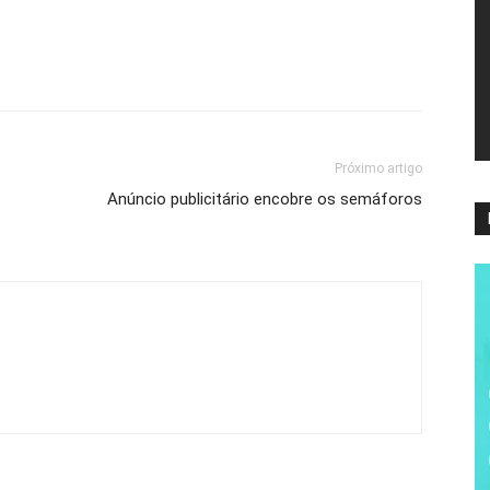
ví
Próximo artigo
Anúncio publicitário encobre os semáforos