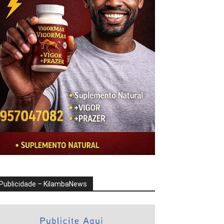
Publicidade – KilambaNews