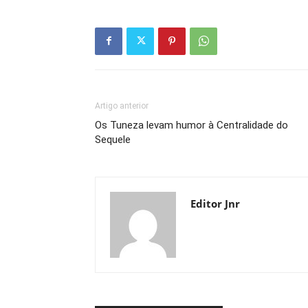
Artigo anterior
Os Tuneza levam humor à Centralidade do
Sequele
Editor Jnr