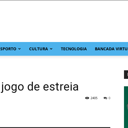
ESPORTO
CULTURA
TECNOLOGIA
BANCADA VIRTU
jogo de estreia
2405
0