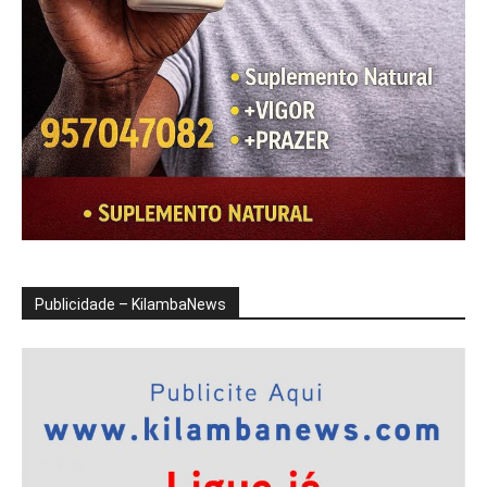
Publicidade – KilambaNews