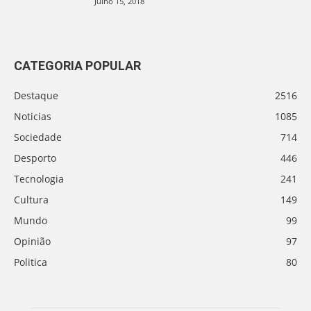
Julho 15, 2018
CATEGORIA POPULAR
Destaque
2516
Noticias
1085
Sociedade
714
Desporto
446
Tecnologia
241
Cultura
149
Mundo
99
Opinião
97
Politica
80