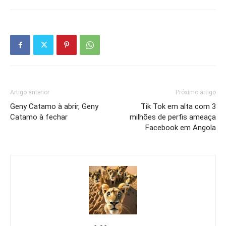
Artigo anterior
Próximo artigo
Geny Catamo à abrir, Geny
Tik Tok em alta com 3
Catamo à fechar
milhões de perfis ameaça
Facebook em Angola