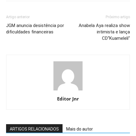
Artigo anterior
Próximo artigo
JGM anuncia desistência por
Anabela Aya realiza show
dificuldades financeiras
intimista e lança
CD“Kuameleli”
Editor Jnr
ARTIGOS RELACIONADOS
Mais do autor