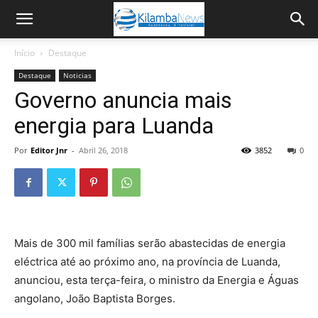
Início
Destaque
Destaque
Noticias
Governo anuncia mais
energia para Luanda
Por
Editor Jnr
-
Abril 26, 2018
3852
0
Mais de 300 mil famílias serão abastecidas de energia
eléctrica até ao próximo ano, na província de Luanda,
anunciou, esta terça-feira, o ministro da Energia e Águas
angolano, João Baptista Borges.