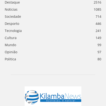
Destaque
2516
Noticias
1085
Sociedade
714
Desporto
446
Tecnologia
241
Cultura
149
Mundo
99
Opinião
97
Politica
80