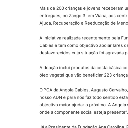
Mais de 200 crianças e jovens receberam u
entregues, no Zango 3, em Viana, aos cent
Ajuda, Recuperação e Reeducação de Meno
A iniciativa realizada recentemente pela F
Cables e tem como objectivo apoiar lares 
desfavorecidos cuja situação foi agravada 
A doação inclui produtos da cesta básica com
óleo vegetal que vão beneficiar 223 criança
O
PCA da Angola Cables, Augusto Carvalho,
nosso ADN e para nós faz todo sentido est
objectivo maior ajudar o próximo. A Angola C
onde a componente social esteja presente”.
Já a
Presidente da Fundação Ana Carolina, 