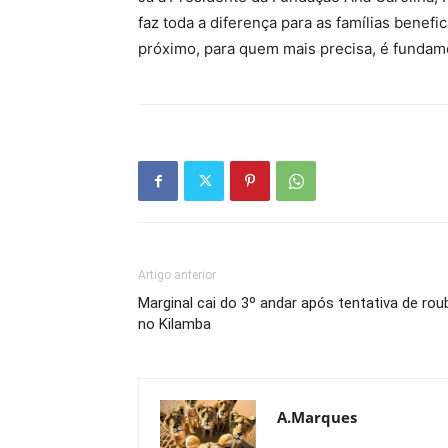
faz toda a diferença para as famílias benef
próximo, para quem mais precisa, é fundame
Artigo anterior
Marginal cai do 3º andar após tentativa de rou
no Kilamba
A.Marques