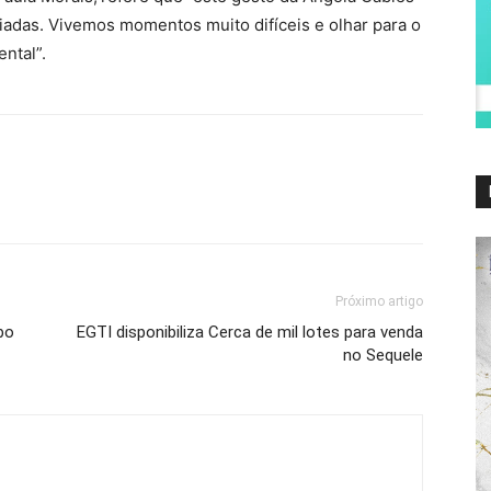
iciadas. Vivemos momentos muito difíceis e olhar para o
ntal”.
Próximo artigo
bo
EGTI disponibiliza Cerca de mil lotes para venda
no Sequele