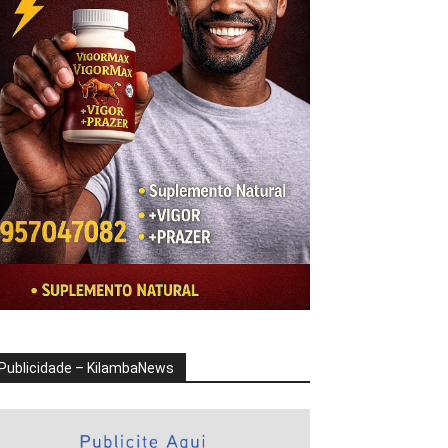
Publicidade – KilambaNews