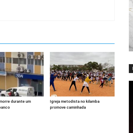
morre durante um
Igreja metodista no kilamba
 banco
promove caminhada