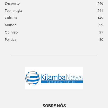
Desporto
446
Tecnologia
241
Cultura
149
Mundo
99
Opinião
97
Politica
80
SOBRE NÓS