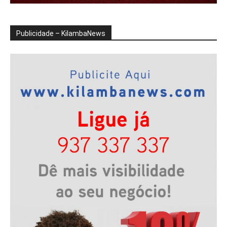
Publicidade – KilambaNews