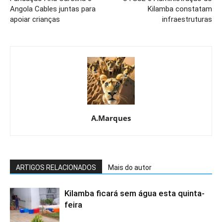
Angola Cables juntas para
Kilamba constatam
apoiar crianças
infraestruturas
A.Marques
ARTIGOS RELACIONADOS
Mais do autor
Kilamba ficará sem água esta quinta-
feira