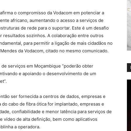
reafirma o compromisso da Vodacom em potenciar a
ente africano, aumentando o acesso a serviços de
estruturas de rede para o suportar. Este é um desafio
 resultados sozinhos. A colaboração entre outros
fundamental, para permitir a ligação de mais cidadãos no
sé Mendes da Vodacom, citado no mesmo comunicado.
res de serviços em Moçambique “poderão obter
centivando e apoiando o desenvolvimento de um
et”.
 então ser fornecida a centros de dados, empresas e
a do cabo de fibra ótica for implantado, empresas e
ade, confiabilidade e menor latência para serviços de
de vídeo de alta definição, bem como aplicativos
blinha a operadora.