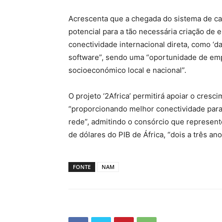
Acrescenta que a chegada do sistema de ca
potencial para a tão necessária criação d
conectividade internacional direta, como ‘da
software”, sendo uma “oportunidade de emp
socioeconómico local e nacional”.
O projeto ‘2Africa’ permitirá apoiar o cresc
“proporcionando melhor conectividade para 
rede”, admitindo o consórcio que represen
de dólares do PIB de África, “dois a três a
FONTE
NAM