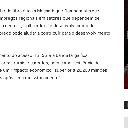
bo de fibra ótica a Moçambique “também oferece
e empregos regionais em setores que dependem de
ta centers’, ‘call centers’ e desenvolvimento de
rego pode ajudar a contribuir para o desenvolvimento
imento do acesso 4G, 5G e à banda larga fixa,
áreas rurais e carentes, bem como resiliência de
te um “impacto económico” superior a 26.200 milhões
nos após seu comissionamento”.