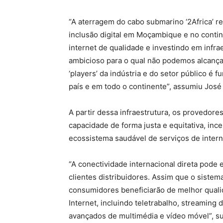
“A aterragem do cabo submarino ‘2Africa’ 
inclusão digital em Moçambique e no contin
internet de qualidade e investindo em infra
ambicioso para o qual não podemos alcançar
‘players’ da indústria e do setor público é 
país e em todo o continente”, assumiu Jo
A partir dessa infraestrutura, os provedo
capacidade de forma justa e equitativa, in
ecossistema saudável de serviços de intern
“A conectividade internacional direta pode
clientes distribuidores. Assim que o sistem
consumidores beneficiarão de melhor qualid
Internet, incluindo teletrabalho, streaming 
avançados de multimédia e vídeo móvel”, su