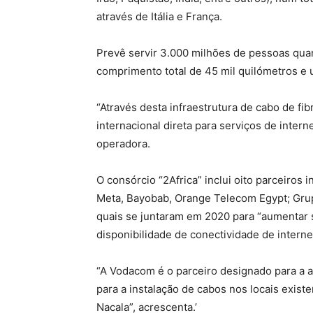
através de Itália e França.
Prevê servir 3.000 milhões de pessoas qu
comprimento total de 45 mil quilómetros e 
“Através desta infraestrutura de cabo de fi
internacional direta para serviços de interne
operadora.
O consórcio “2Africa” inclui oito parceiros 
Meta, Bayobab, Orange Telecom Egypt; Gr
quais se juntaram em 2020 para “aumentar s
disponibilidade de conectividade de interne
“A Vodacom é o parceiro designado para a 
para a instalação de cabos nos locais exist
Nacala”, acrescenta.’