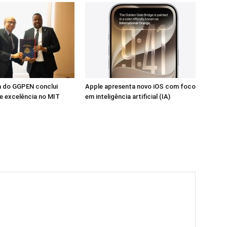
a do GGPEN conclui
Apple apresenta novo iOS com foco
e excelência no MIT
em inteligência artificial (IA)