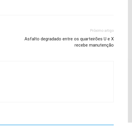
Próximo artigo
Asfalto degradado entre os quarteirões U e X
recebe manutenção