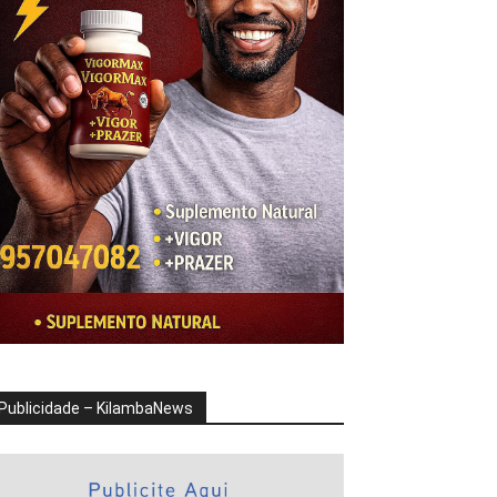
Publicidade – KilambaNews