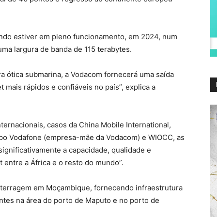
ando estiver em pleno funcionamento, em 2024, num
uma largura de banda de 115 terabytes.
bra ótica submarina, a Vodacom fornecerá uma saída
t mais rápidos e confiáveis no país”, explica a
internacionais, casos da China Mobile International,
upo Vodafone (empresa-mãe da Vodacom) e WIOCC, as
ignificativamente a capacidade, qualidade e
t entre a África e o resto do mundo”.
aterragem em Moçambique, fornecendo infraestrutura
entes na área do porto de Maputo e no porto de