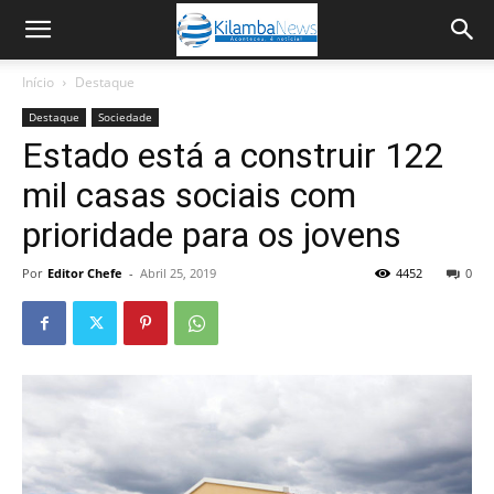
Início
Destaque
Destaque
Sociedade
Estado está a construir 122
mil casas sociais com
prioridade para os jovens
Por
Editor Chefe
-
Abril 25, 2019
4452
0