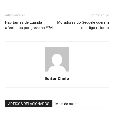
Artigo anterior
Próximo artigo
Habitantes de Luanda
Moradores do Sequele querem
afectados por greve na EPAL
o antigo retorno
Editor Chefe
ARTIGOS RELACIONADOS
Mais do autor