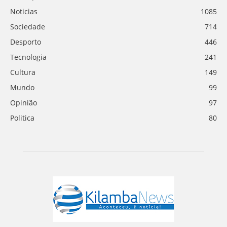
Noticias
1085
Sociedade
714
Desporto
446
Tecnologia
241
Cultura
149
Mundo
99
Opinião
97
Politica
80