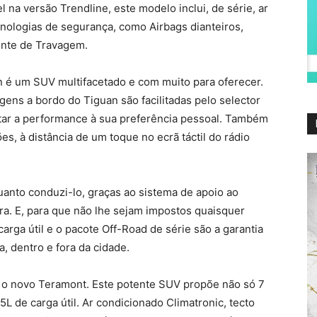
l na versão Trendline, este modelo inclui, de série, ar
cnologias de segurança, como Airbags dianteiros,
ente de Travagem.
n é um SUV multifacetado e com muito para oferecer.
ns a bordo do Tiguan são facilitadas pelo selector
ptar a performance à sua preferência pessoal. Também
ões, à distância de um toque no ecrã táctil do rádio
uanto conduzi-lo, graças ao sistema de apoio ao
a. E, para que não lhe sejam impostos quaisquer
carga útil e o pacote Off-Road de série são a garantia
, dentro e fora da cidade.
é o novo Teramont. Este potente SUV propõe não só 7
 de carga útil. Ar condicionado Climatronic, tecto