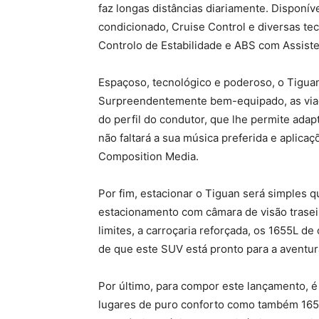
faz longas distâncias diariamente. Disponíve
condicionado, Cruise Control e diversas te
Controlo de Estabilidade e ABS com Assist
Espaçoso, tecnológico e poderoso, o Tigua
Surpreendentemente bem-equipado, as viage
do perfil do condutor, que lhe permite ada
não faltará a sua música preferida e aplicaç
Composition Media.
Por fim, estacionar o Tiguan será simples q
estacionamento com câmara de visão traseir
limites, a carroçaria reforçada, os 1655L de 
de que este SUV está pronto para a aventura
Por último, para compor este lançamento, 
lugares de puro conforto como também 1655L