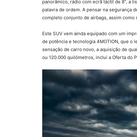
panorâmico, rádio com ecrã táctil de 8’’, a 
palavra de ordem. A pensar na segurança d
completo conjunto de airbags, assim como 
Este SUV vem ainda equipado com um impres
de potência e tecnologia 4MOTION, que o le
sensação de carro novo, a aquisição de qua
ou 120.000 quilómetros, inclui a Oferta do