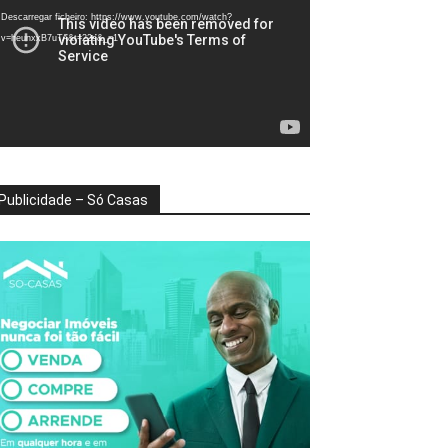
deo
Descarregar ficheiro: https://www.youtube.com/watch?
v=heunxxB7uTA&t=22s&_=1
Publicidade – Só Casas