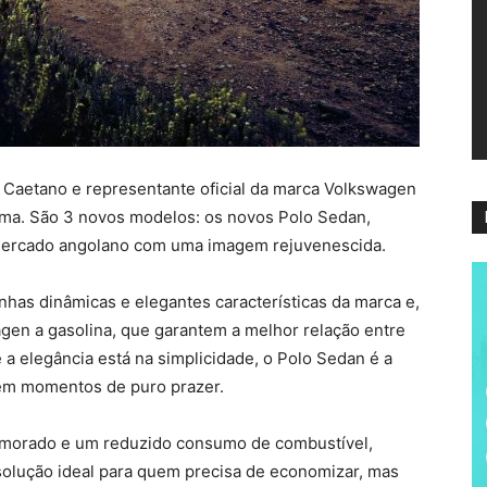
ví
 Caetano e representante oficial da marca Volkswagen
ma. São 3 novos modelos: os novos Polo Sedan,
mercado angolano com uma imagem rejuvenescida.
nhas dinâmicas e elegantes características da marca e,
gen a gasolina, que garantem a melhor relação entre
a elegância está na simplicidade, o Polo Sedan é a
 em momentos de puro prazer.
rimorado e um reduzido consumo de combustível,
solução ideal para quem precisa de economizar, mas