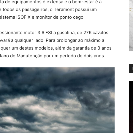
lista de equipamentos é extensa e o bem-estar é a
e todos os passageiros, o Teramont possui um
sistema ISOFIX e monitor de ponto cego.
sionante motor 3.6 FSI a gasolina, de 276 cavalos
vará a qualquer lado. Para prolongar ao máximo a
lquer um destes modelos, além da garantia de 3 anos
 Plano de Manutenção por um período de dois anos.