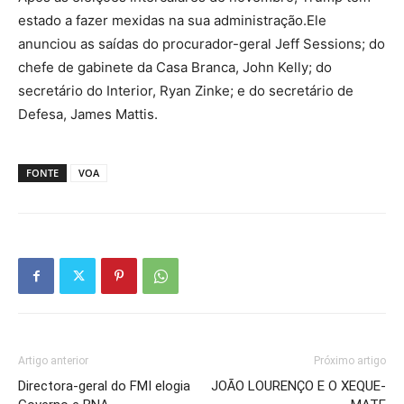
estado a fazer mexidas na sua administração.Ele
anunciou as saídas do procurador-geral Jeff Sessions; do
chefe de gabinete da Casa Branca, John Kelly; do
secretário do Interior, Ryan Zinke; e do secretário de
Defesa, James Mattis.
FONTE
VOA
Artigo anterior
Próximo artigo
Directora-geral do FMI elogia
JOÃO LOURENÇO E O XEQUE-