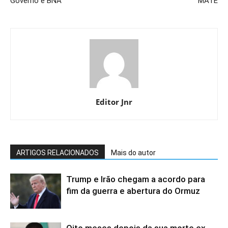
Governo e BNA
MATE
Editor Jnr
ARTIGOS RELACIONADOS
Mais do autor
Trump e Irão chegam a acordo para
fim da guerra e abertura do Ormuz