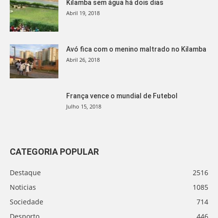
Kilamba sem água há dois dias
Abril 19, 2018
Avó fica com o menino maltrado no Kilamba
Abril 26, 2018
França vence o mundial de Futebol
Julho 15, 2018
CATEGORIA POPULAR
Destaque
2516
Noticias
1085
Sociedade
714
Desporto
446