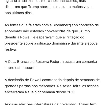
agitaria ainda mais os mercados financeiros, mas
disseram que Trump abordou o assunto muitas vezes
nos últimos dias.
As fontes que falaram com a Bloomberg sob condição de
anonimato não estavam convencidas de que Trump
demitiria Powell, e esperavam que a irritação do
presidente sobre a situação diminuísse durante a época
festiva.
A Casa Branca e a Reserva Federal recusaram comentar
sobre este assunto.
A demissão de Powell aconteceria depois de semanas de
grandes perdas nos mercados. Na sexta-feira, as acções
encerraram a sua pior semana desde 2011.
Após as eleições intercalares de novembro, Trump tem