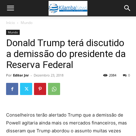
Início
Mundo
Mundo
Donald Trump terá discutido
a demissão do presidente da
Reserva Federal
Por
Editor Jnr
-
Dezembro 23, 2018
2084
0
Conselheiros terão alertado Trump que a demissão de
Powell agitaria ainda mais os mercados financeiros, mas
disseram que Trump abordou o assunto muitas vezes