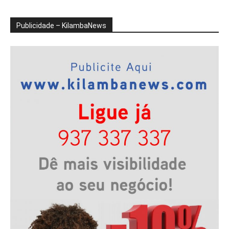
Publicidade – KilambaNews