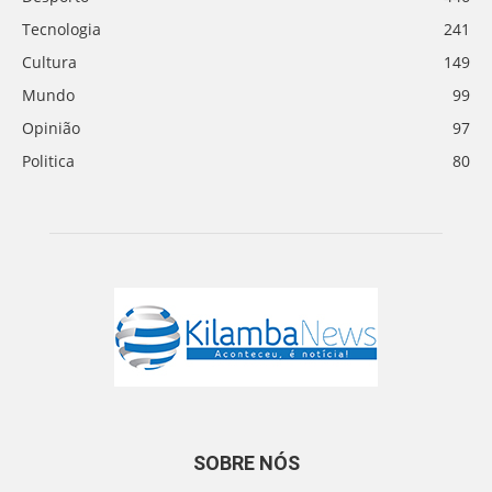
Tecnologia
241
Cultura
149
Mundo
99
Opinião
97
Politica
80
SOBRE NÓS