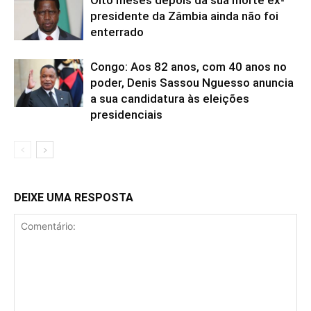
Oito meses depois da sua morte ex-
presidente da Zâmbia ainda não foi
enterrado
Congo: Aos 82 anos, com 40 anos no
poder, Denis Sassou Nguesso anuncia
a sua candidatura às eleições
presidenciais
DEIXE UMA RESPOSTA