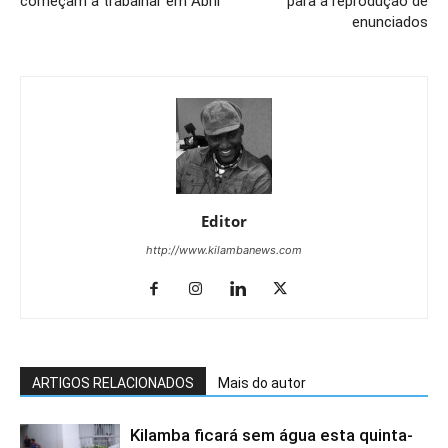
começam a trabalhar em Abril
para a reprodução de
enunciados
Editor
http://www.kilambanews.com
ARTIGOS RELACIONADOS
Mais do autor
Kilamba ficará sem água esta quinta-