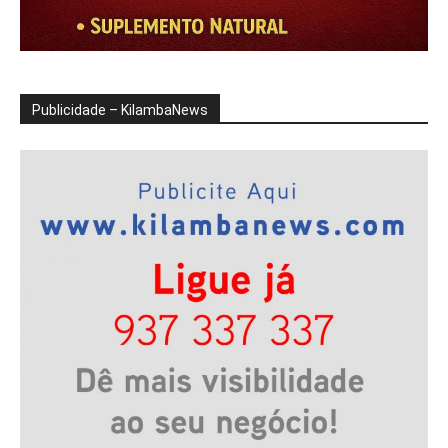
Publicidade – KilambaNews