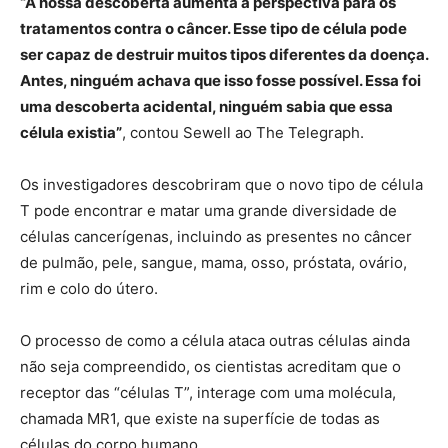
“A nossa descoberta aumenta a perspectiva para os
tratamentos contra o câncer. Esse tipo de célula pode
ser capaz de destruir muitos tipos diferentes da doença.
Antes, ninguém achava que isso fosse possível. Essa foi
uma descoberta acidental, ninguém sabia que essa
célula existia”
, contou Sewell ao The Telegraph.
Os investigadores descobriram que o novo tipo de célula
T pode encontrar e matar uma grande diversidade de
células cancerígenas, incluindo as presentes no câncer
de pulmão, pele, sangue, mama, osso, próstata, ovário,
rim e colo do útero.
O processo de como a célula ataca outras células ainda
não seja compreendido, os cientistas acreditam que o
receptor das “células T”, interage com uma molécula,
chamada MR1, que existe na superfície de todas as
células do corpo humano.