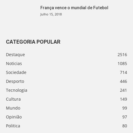
França vence o mundial de Futebol
Julho 15, 2018
CATEGORIA POPULAR
Destaque
2516
Noticias
1085
Sociedade
714
Desporto
446
Tecnologia
241
Cultura
149
Mundo
99
Opinião
97
Politica
80