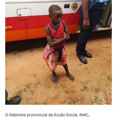
O Gabinete pronvincial da Acção Social, INAC,