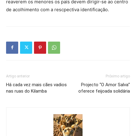
reaverem os menores os país devem dirigir-se ao centro
de acolhimento com a rescpectiva identificação.
Artigo anterior
Próximo artigo
Há cada vez mais cães vadios
Projecto “O Amor Salva”
nas ruas do Kilamba
oferece feijoada solidária