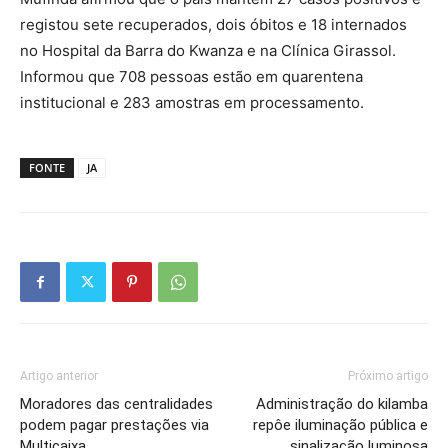
registou sete recuperados, dois óbitos e 18 internados
no Hospital da Barra do Kwanza e na Clínica Girassol.
Informou que 708 pessoas estão em quarentena
institucional e 283 amostras em processamento.
FONTE
JA
Artigo anterior
Próximo artigo
Moradores das centralidades
Administração do kilamba
podem pagar prestações via
repôe iluminação pública e
Multicaixa
sinalização luminosa