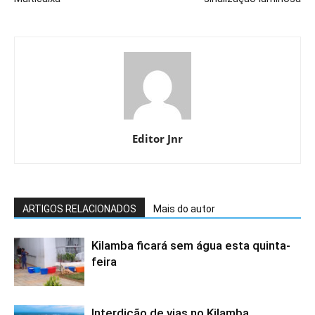
Editor Jnr
ARTIGOS RELACIONADOS
Mais do autor
Kilamba ficará sem água esta quinta-
feira
Interdição de vias no Kilamba