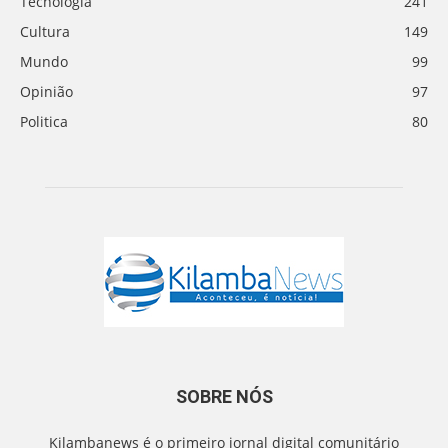
Tecnologia
241
Cultura
149
Mundo
99
Opinião
97
Politica
80
SOBRE NÓS
Kilambanews é o primeiro jornal digital comunitário