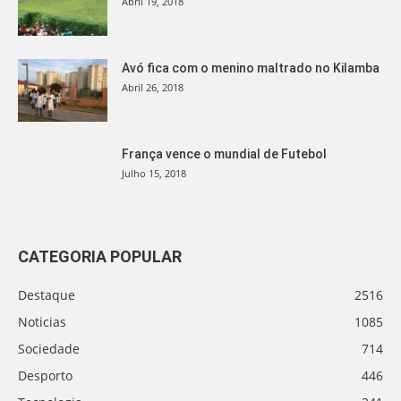
Abril 19, 2018
Avó fica com o menino maltrado no Kilamba
Abril 26, 2018
França vence o mundial de Futebol
Julho 15, 2018
CATEGORIA POPULAR
Destaque
2516
Noticias
1085
Sociedade
714
Desporto
446