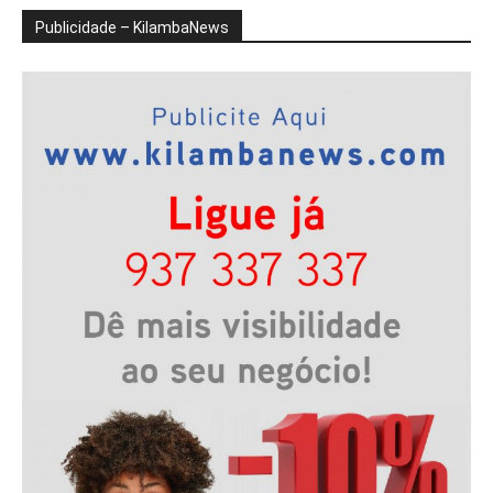
Publicidade – KilambaNews