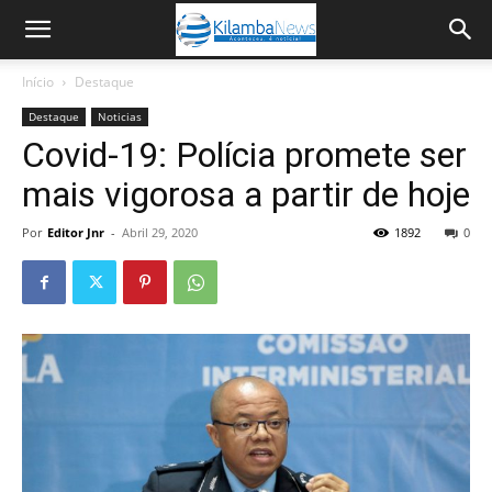
Início
Destaque
Destaque
Noticias
Covid-19: Polícia promete ser
mais vigorosa a partir de hoje
Por
Editor Jnr
-
Abril 29, 2020
1892
0