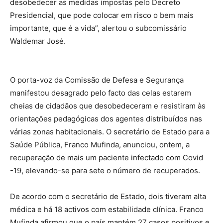
desobedecer as medidas impostas pelo Decreto
Presidencial, que pode colocar em risco o bem mais
importante, que é a vida”, alertou o subcomissário
Waldemar José.
O porta-voz da Comissão de Defesa e Segurança
manifestou desagrado pelo facto das celas estarem
cheias de cidadãos que desobedeceram e resistiram às
orientações pedagógicas dos agentes distribuídos nas
várias zonas habitacionais. O secretário de Estado para a
Saúde Pública, Franco Mufinda, anunciou, ontem, a
recuperação de mais um paciente infectado com Covid
-19, elevando-se para sete o número de recuperados.
De acordo com o secretário de Estado, dois tiveram alta
médica e há 18 activos com estabilidade clínica. Franco
Mufinda afirmou que o país mantém 27 casos positivos e