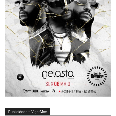
Publicidade – VigorMax