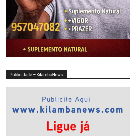
Publicidade – KilambaNews