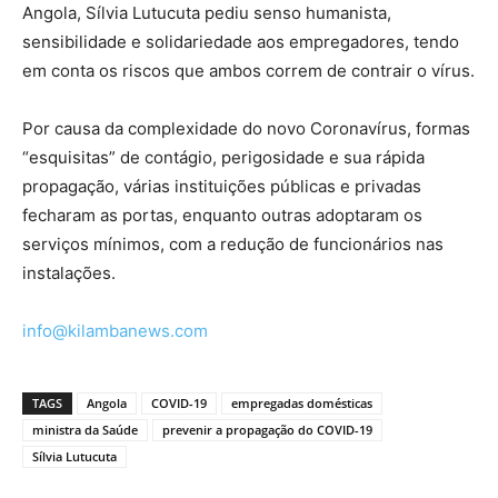
Angola, Sílvia Lutucuta pediu senso humanista,
sensibilidade e solidariedade aos empregadores, tendo
em conta os riscos que ambos correm de contrair o vírus.
Por causa da complexidade do novo Coronavírus, formas
“esquisitas” de contágio, perigosidade e sua rápida
propagação, várias instituições públicas e privadas
fecharam as portas, enquanto outras adoptaram os
serviços mínimos, com a redução de funcionários nas
instalações.
info@kilambanews.com
TAGS
Angola
COVID-19
empregadas domésticas
ministra da Saúde
prevenir a propagação do COVID-19
Sílvia Lutucuta