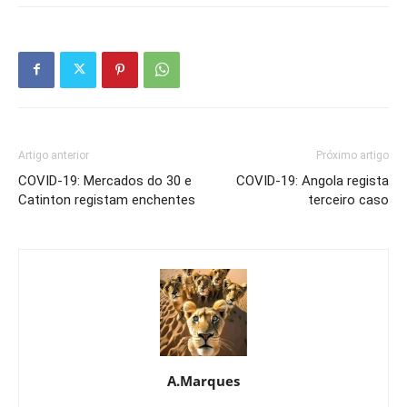
Artigo anterior
Próximo artigo
COVID-19: Mercados do 30 e
COVID-19: Angola regista
Catinton registam enchentes
terceiro caso
A.Marques