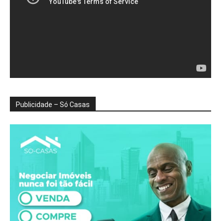
Publicidade – Só Casas