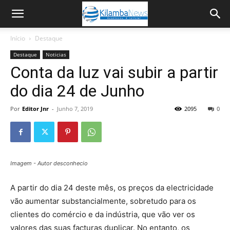
Início
Destaque
Destaque
Noticias
Conta da luz vai subir a partir
do dia 24 de Junho
Por
Editor Jnr
-
Junho 7, 2019
2095
0
Imagem - Autor desconhecio
A partir do dia 24 deste mês, os preços da electricidade
vão aumentar substancialmente, sobretudo para os
clientes do comércio e da indústria, que vão ver os
valores das suas facturas duplicar. No entanto, os