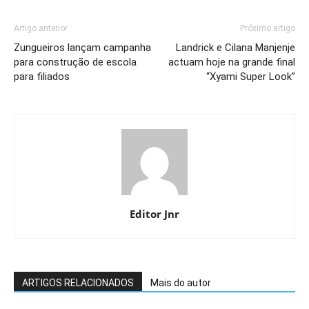
Artigo anterior
Próximo artigo
Zungueiros lançam campanha
Landrick e Cilana Manjenje
para construção de escola
actuam hoje na grande final
para filiados
“Xyami Super Look”
Editor Jnr
ARTIGOS RELACIONADOS
Mais do autor