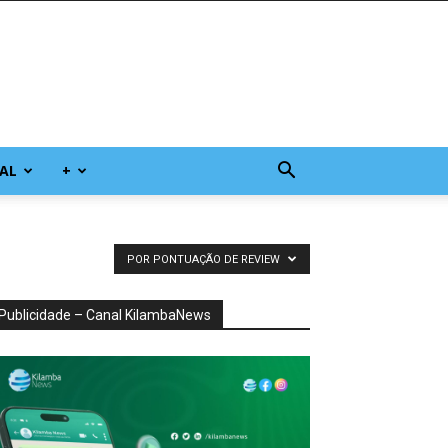
AL
+
POR PONTUAÇÃO DE REVIEW
Publicidade – Canal KilambaNews