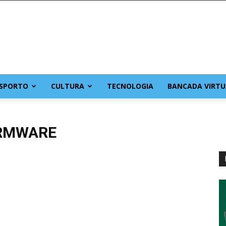
SPORTO
CULTURA
TECNOLOGIA
BANCADA VIRTU
IRMWARE