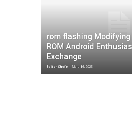
rom flashing Modifying
ROM Android Enthusias
Exchange
Editor Chefe
-
Maio 16, 2023