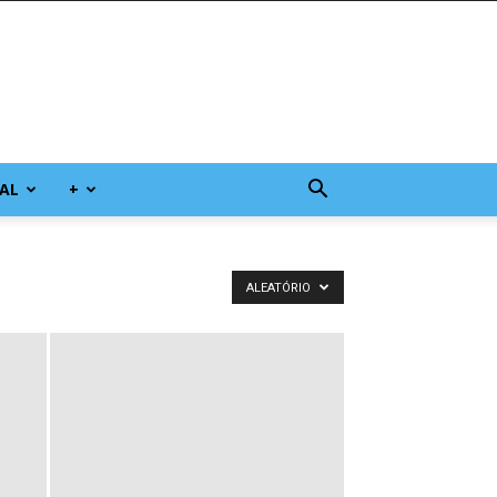
AL
+
ALEATÓRIO