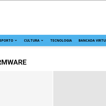
SPORTO
CULTURA
TECNOLOGIA
BANCADA VIRTU
IRMWARE