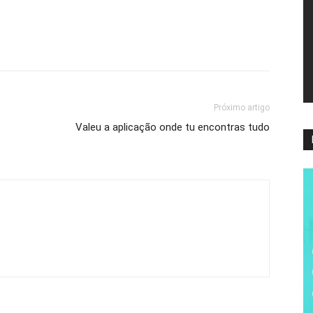
ví
Próximo artigo
Valeu a aplicação onde tu encontras tudo