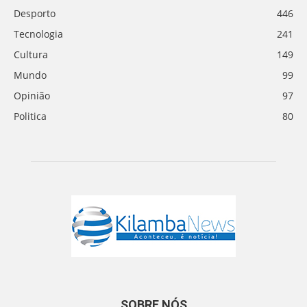
Desporto
446
Tecnologia
241
Cultura
149
Mundo
99
Opinião
97
Politica
80
SOBRE NÓS