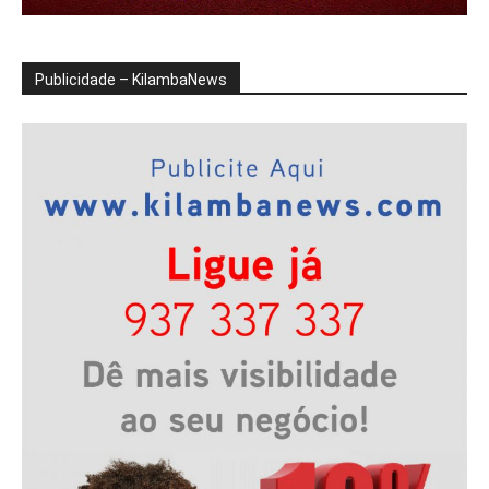
Publicidade – KilambaNews