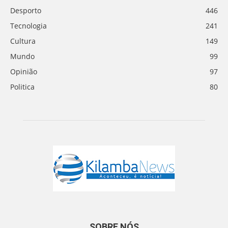
Desporto
446
Tecnologia
241
Cultura
149
Mundo
99
Opinião
97
Politica
80
SOBRE NÓS