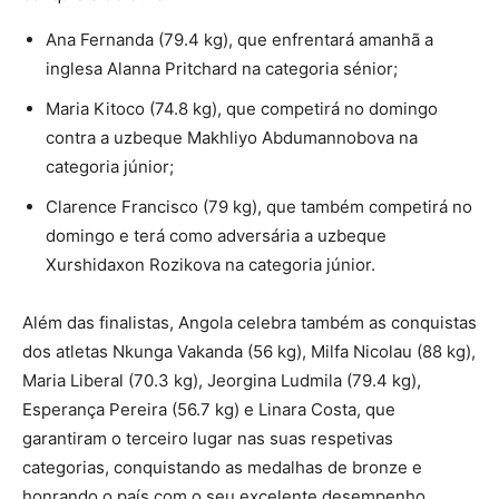
Ana Fernanda (79.4 kg), que enfrentará amanhã a
inglesa Alanna Pritchard na categoria sénior;
Maria Kitoco (74.8 kg), que competirá no domingo
contra a uzbeque Makhliyo Abdumannobova na
categoria júnior;
Clarence Francisco (79 kg), que também competirá no
domingo e terá como adversária a uzbeque
Xurshidaxon Rozikova na categoria júnior.
Além das finalistas, Angola celebra também as conquistas
dos atletas Nkunga Vakanda (56 kg), Milfa Nicolau (88 kg),
Maria Liberal (70.3 kg), Jeorgina Ludmila (79.4 kg),
Esperança Pereira (56.7 kg) e Linara Costa, que
garantiram o terceiro lugar nas suas respetivas
categorias, conquistando as medalhas de bronze e
honrando o país com o seu excelente desempenho.