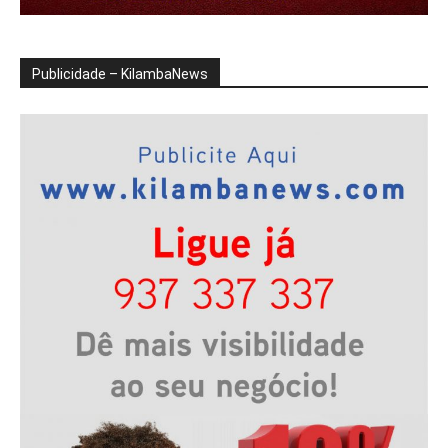
Publicidade – KilambaNews