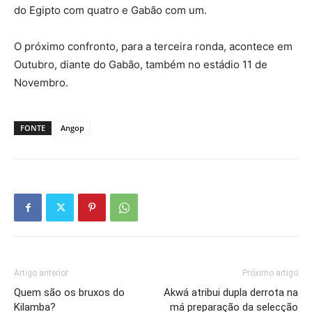
do Egipto com quatro e Gabão com um.
O próximo confronto, para a terceira ronda, acontece em
Outubro, diante do Gabão, também no estádio 11 de
Novembro.
FONTE
Angop
Artigo anterior
Próximo artigo
Quem são os bruxos do
Akwá atribui dupla derrota na
Kilamba?
má preparação da selecção