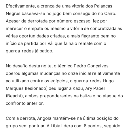
Efectivamente, a crença de uma vitória dos Palancas
Negras baseava-se no jogo bem conseguido no Cairo.
Apesar de derrotada por número escasso, fez por
merecer o empate ou mesmo a vitória se concretizada as
várias oportunidades criadas, a mais flagrante bem no
início da partida por Vá, que falha o remate com o
guarda-redes já batido.
No desafio desta noite, o técnico Pedro Gonçalves
operou algumas mudanças no onze inicial relativamente
ao utilizado contra os egípcios, o guarda-redes Hugo
Marques (lesionado) deu lugar a Kadu, Ary Papel
(Beachi), ambos preponderantes na baliza e no ataque do
confronto anterior.
Com a derrota, Angola mantém-se na última posição do
grupo sem pontuar. A Líbia lidera com 6 pontos, seguido