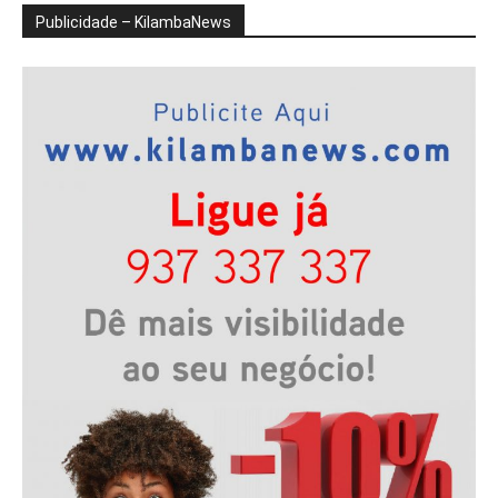
Publicidade – KilambaNews