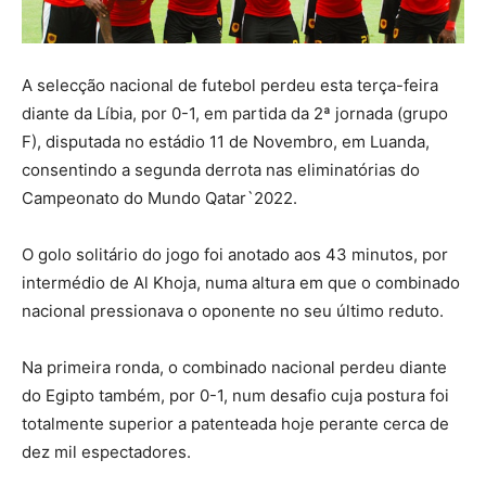
A selecção nacional de futebol perdeu esta terça-feira
diante da Líbia, por 0-1, em partida da 2ª jornada (grupo
F), disputada no estádio 11 de Novembro, em Luanda,
consentindo a segunda derrota nas eliminatórias do
Campeonato do Mundo Qatar`2022.
O golo solitário do jogo foi anotado aos 43 minutos, por
intermédio de Al Khoja, numa altura em que o combinado
nacional pressionava o oponente no seu último reduto.
Na primeira ronda, o combinado nacional perdeu diante
do Egipto também, por 0-1, num desafio cuja postura foi
totalmente superior a patenteada hoje perante cerca de
dez mil espectadores.