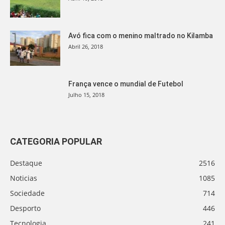
Avó fica com o menino maltrado no Kilamba
Abril 26, 2018
França vence o mundial de Futebol
Julho 15, 2018
CATEGORIA POPULAR
Destaque
2516
Noticias
1085
Sociedade
714
Desporto
446
Tecnologia
241