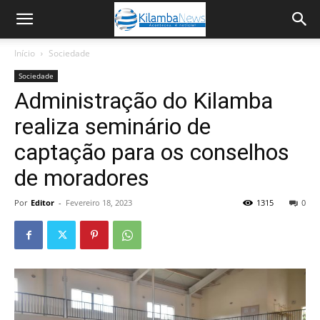
Início
Sociedade
Sociedade
Administração do Kilamba
realiza seminário de
captação para os conselhos
de moradores
Por
Editor
-
Fevereiro 18, 2023
1315
0