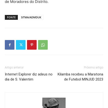
de Moradores do Distrito.
FONTE
SITMA/ADMDUK
Artigo anterior
Próximo artigo
Internet Explorer diz adeus no
Kilamba recebeu a Maratona
dia de S. Valentim
de Futebol MINJUD 2023