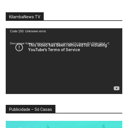
KilambaNews TV
Reprodutor
Code 150: Unknown error.
de
vídeo
Descarregar ficheiro: https://www.youtube.com/watch?v=heunxxB7uTA&t=22s&_=1
Publicidade – Só Casas