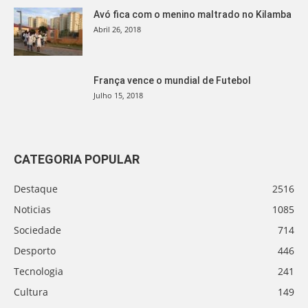
Avó fica com o menino maltrado no Kilamba
Abril 26, 2018
França vence o mundial de Futebol
Julho 15, 2018
CATEGORIA POPULAR
Destaque
2516
Noticias
1085
Sociedade
714
Desporto
446
Tecnologia
241
Cultura
149