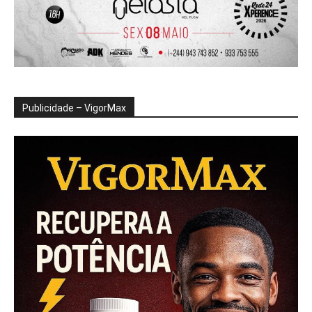
Publicidade – VigorMax