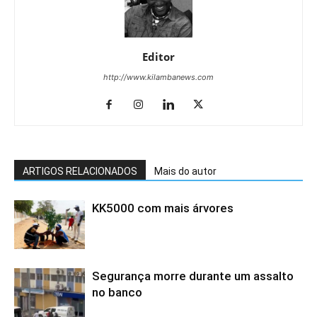
Editor
http://www.kilambanews.com
ARTIGOS RELACIONADOS
Mais do autor
KK5000 com mais árvores
Segurança morre durante um assalto
no banco