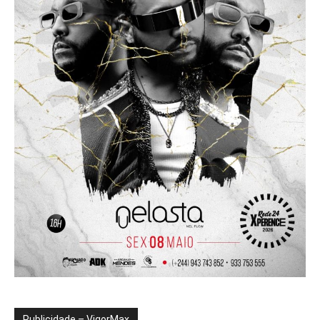
Publicidade – VigorMax