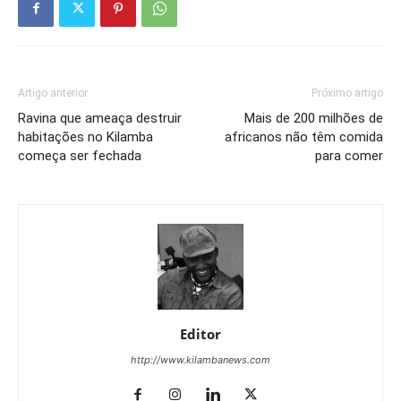
Artigo anterior
Próximo artigo
Ravina que ameaça destruir
Mais de 200 milhões de
habitações no Kilamba
africanos não têm comida
começa ser fechada
para comer
Editor
http://www.kilambanews.com