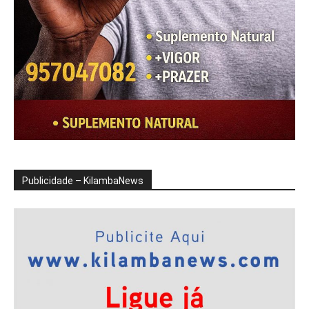
Publicidade – KilambaNews