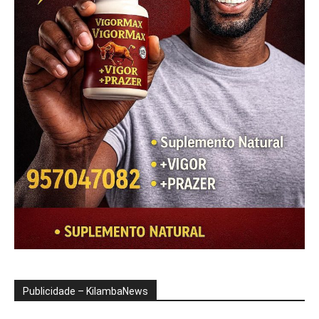
Publicidade – KilambaNews