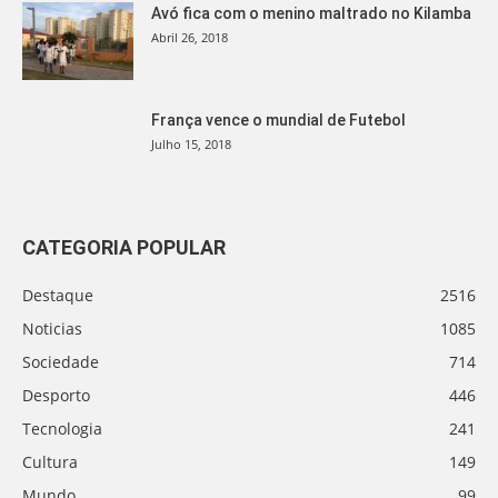
Avó fica com o menino maltrado no Kilamba
Abril 26, 2018
França vence o mundial de Futebol
Julho 15, 2018
CATEGORIA POPULAR
Destaque
2516
Noticias
1085
Sociedade
714
Desporto
446
Tecnologia
241
Cultura
149
Mundo
99