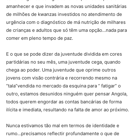
amanhecer e que invadem as novas unidades sanitárias
de milhões de kwanzas investidos no atendimento de
urgência com o diagnóstico de má nutrição de milhares
de crianças e adultos que só têm uma opção…nada para
comer em pleno tempo de paz.
E
o que se pode dizer da juventude dividida em cores
partidárias no seu mês, uma juventude cega, quando
chega ao
poder. U
ma juventude que oprime outros
jovens com visão contrária e recorrendo mesmo na
“tala”vendida no mercado da esquina para
“ fatigar
” o
outro, estamos desunidos ninguém quer pensar Angola,
todos querem engordar as contas bancárias de forma
ilícita e imediata, resultando na falta de amor ao próximo.
Nunca estivamos tão mal em termos de identidade e
rumo…
precisamos
reflectir profundamente o que de