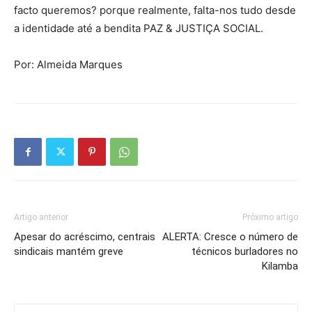
facto queremos? porque realmente, falta-nos tudo desde
a identidade até a bendita PAZ & JUSTIÇA SOCIAL.
Por: Almeida Marques
Artigo anterior
Próximo artigo
Apesar do acréscimo, centrais
ALERTA: Cresce o número de
sindicais mantém greve
técnicos burladores no
Kilamba