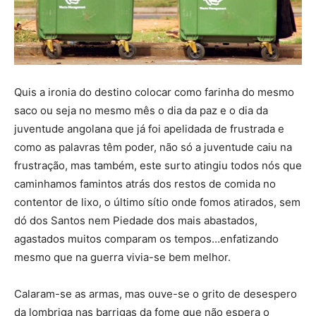
Quis a ironia do destino colocar como farinha do mesmo
saco ou seja no mesmo mês o dia da paz e o dia da
juventude angolana que já foi apelidada de frustrada e
como as palavras têm
poder,
não só a juventude caiu na
frustração, mas também, este surto atingiu todos nós que
caminhamos famintos atrás dos restos de comida no
contentor de lixo, o último sítio onde fomos atirados, sem
dó dos Santos nem Piedade dos mais abastados,
agastados muitos comparam os tempos…enfatizando
mesmo que na guerra vivia-se bem melhor.
Calaram-se as armas, mas ouve-se o grito de desespero
da lombriga nas barrigas da fome que não espera o