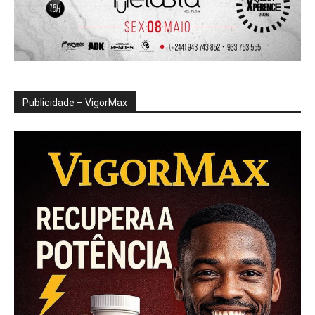
Publicidade – VigorMax