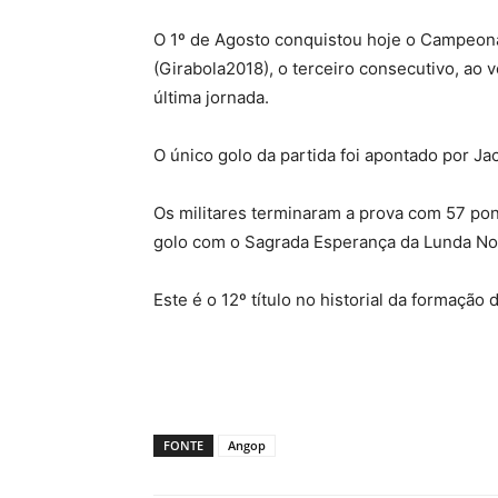
O 1º de Agosto conquistou hoje o Campeonat
(Girabola2018), o terceiro consecutivo, ao
última jornada.
O único golo da partida foi apontado por Ja
Os militares terminaram a prova com 57 po
golo com o Sagrada Esperança da Lunda No
Este é o 12º título no historial da formação 
FONTE
Angop