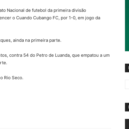
o Nacional de futebol da primeira divisão
 vencer o Cuando Cubango FC, por 1-0, em jogo da
cques, ainda na primeira parte.
ntos, contra 54 do Petro de Luanda, que empatou a um
rte.
do Rio Seco.
R
d