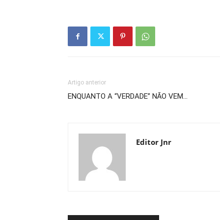
Artigo anterior
ENQUANTO A “VERDADE” NÃO VEM…
Editor Jnr