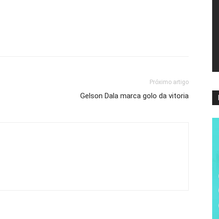
ví
Próximo artigo
Gelson Dala marca golo da vitoria