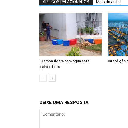
ARTIGOS RELACIONADOS
Mais do autor
Kilamba ficará sem água esta
Interdição 
quinta-feira
DEIXE UMA RESPOSTA