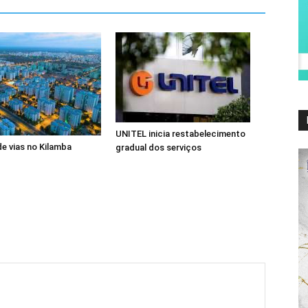
UNITEL inicia restabelecimento
de vias no Kilamba
gradual dos serviços