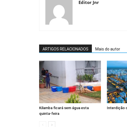
Editor Jnr
ARTIGOS RELACIONADOS
Mais do autor
Kilamba ficará sem água esta
Interdição 
quinta-feira