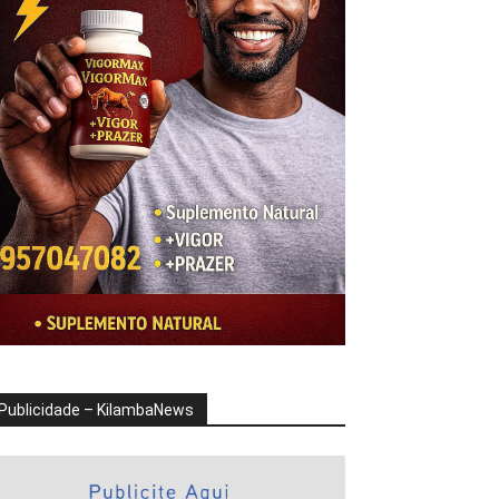
Publicidade – KilambaNews