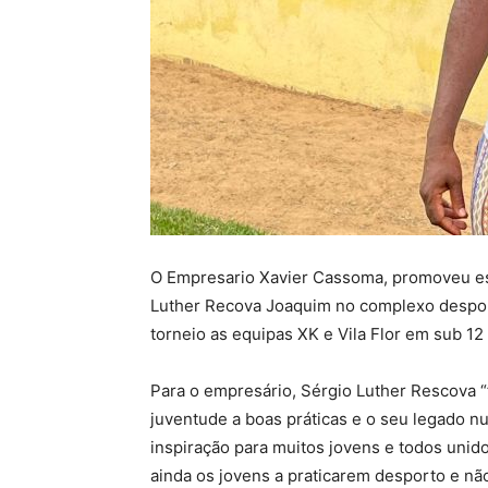
O Empresario Xavier Cassoma, promoveu es
Luther Recova Joaquim no complexo despo
torneio as equipas XK e Vila Flor em sub 12
Para o empresário, Sérgio Luther Rescova 
juventude a boas práticas e o seu legado 
inspiração para muitos jovens e todos uni
ainda os jovens a praticarem desporto e n