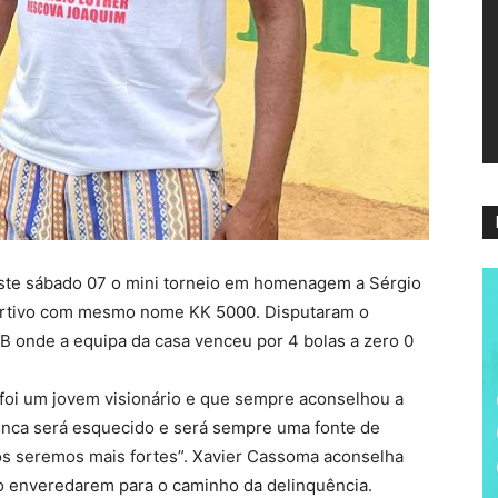
ví
te sábado 07 o mini torneio em homenagem a Sérgio
rtivo com mesmo nome KK 5000. Disputaram o
 B onde a equipa da casa venceu por 4 bolas a zero 0
“foi um jovem visionário e que sempre aconselhou a
nunca será esquecido e será sempre uma fonte de
dos seremos mais fortes”. Xavier Cassoma aconselha
ão enveredarem para o caminho da delinquência.