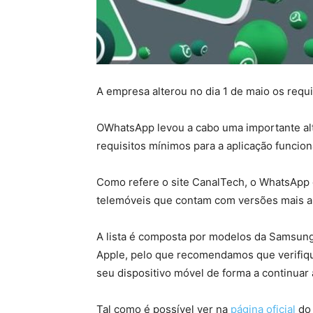
A empresa alterou no dia 1 de maio os requi
O
WhatsApp levou a cabo uma importante al
requisitos mínimos para a aplicação funcio
Como refere o site CanalTech, o WhatsApp 
telemóveis que contam com versões mais an
A lista é composta por modelos da Samsung
Apple, pelo que recomendamos que verifique
seu dispositivo móvel de forma a continua
Tal como é possível ver na
página oficial
do 