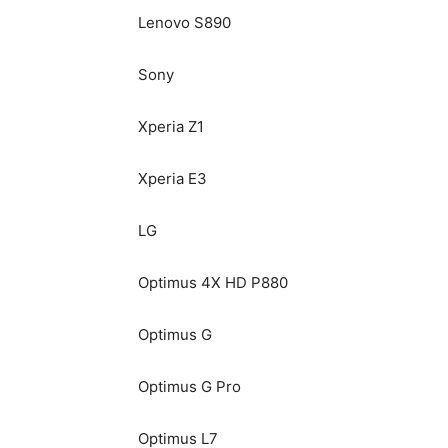
Lenovo S890
Sony
Xperia Z1
Xperia E3
LG
Optimus 4X HD P880
Optimus G
Optimus G Pro
Optimus L7