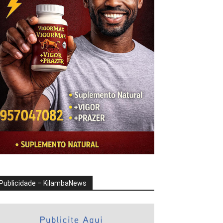
Publicidade – KilambaNews