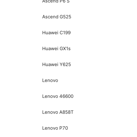
Ascend P6 S
Ascend G525
Huawei C199
Huawei GX1s
Huawei Y625
Lenovo
Lenovo 46600
Lenovo A858T
Lenovo P70