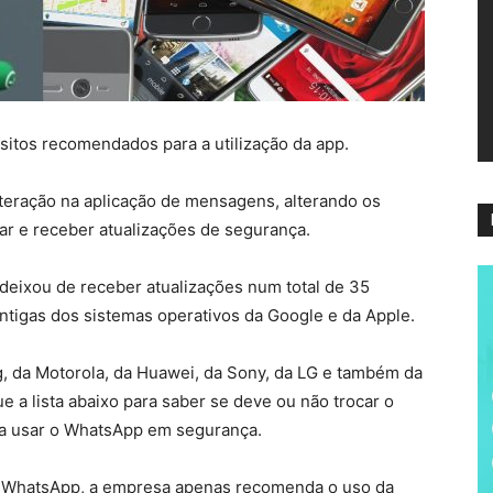
ví
sitos recomendados para a utilização da app.
teração na aplicação de mensagens, alterando os
nar e receber atualizações de segurança.
deixou de receber atualizações num total de 35
tigas dos sistemas operativos da Google e da Apple.
, da Motorola, da Huawei, da Sony, da LG e também da
 a lista abaixo para saber se deve ou não trocar o
r a usar o WhatsApp em segurança.
WhatsApp, a empresa apenas recomenda o uso da