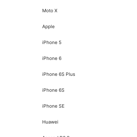
Moto X
Apple
iPhone 5
iPhone 6
iPhone 6S Plus
iPhone 6S
iPhone SE
Huawei