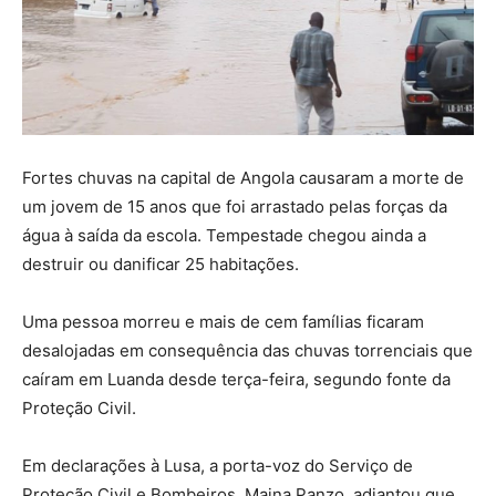
Fortes chuvas na capital de Angola causaram a morte de
um jovem de 15 anos que foi arrastado pelas forças da
água à saída da escola. Tempestade chegou ainda a
destruir ou danificar 25 habitações.
Uma pessoa morreu e mais de cem famílias ficaram
desalojadas em consequência das chuvas torrenciais que
caíram em Luanda desde terça-feira, segundo fonte da
Proteção Civil.
Em declarações à Lusa, a porta-voz do Serviço de
Proteção Civil e Bombeiros, Maina Panzo, adiantou que