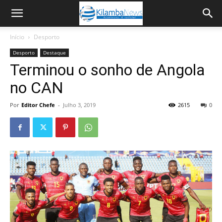
Início
Desporto
Desporto
Destaque
Terminou o sonho de Angola
no CAN
Por
Editor Chefe
-
Julho 3, 2019
2615
0