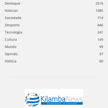
Destaque
2516
Noticias
1085
Sociedade
714
Desporto
446
Tecnologia
241
Cultura
149
Mundo
99
Opinião
97
Politica
80