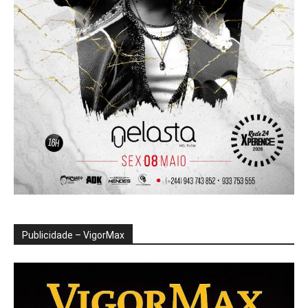
Publicidade – VigorMax