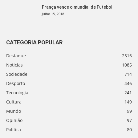
França vence o mundial de Futebol
Julho 15, 2018
CATEGORIA POPULAR
Destaque
2516
Noticias
1085
Sociedade
714
Desporto
446
Tecnologia
241
Cultura
149
Mundo
99
Opinião
97
Politica
80