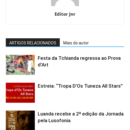
Editor Jnr
ARTIGOS RELACIONADOS
Mais do autor
Festa da Tchianda regressa ao Prova
d’Art
Estreia: “Tropa D’Os Tuneza All Stars”
Luanda recebe a 2ª edição da Jornada
pela Lusofonia