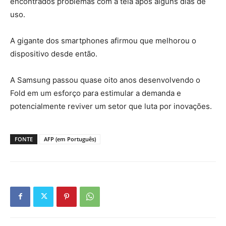
encontrados problemas com a tela após alguns dias de
uso.
A gigante dos smartphones afirmou que melhorou o
dispositivo desde então.
A Samsung passou quase oito anos desenvolvendo o
Fold em um esforço para estimular a demanda e
potencialmente reviver um setor que luta por inovações.
FONTE
AFP (em Português)