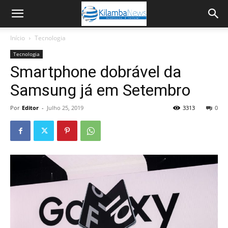
Início
Tecnologia
Tecnologia
Smartphone dobrável da
Samsung já em Setembro
Por
Editor
-
Julho 25, 2019
3313
0