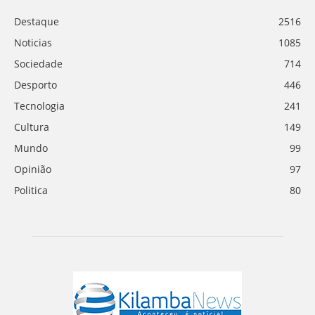
Destaque
2516
Noticias
1085
Sociedade
714
Desporto
446
Tecnologia
241
Cultura
149
Mundo
99
Opinião
97
Politica
80