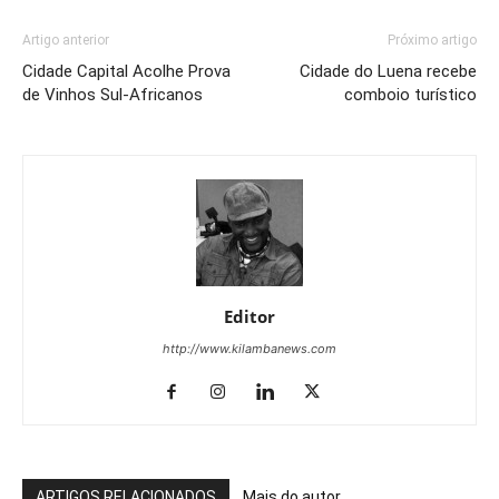
Artigo anterior
Próximo artigo
Cidade Capital Acolhe Prova
Cidade do Luena recebe
de Vinhos Sul-Africanos
comboio turístico
Editor
http://www.kilambanews.com
ARTIGOS RELACIONADOS
Mais do autor