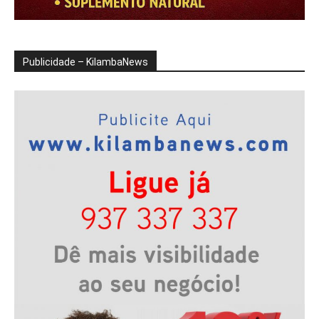
Publicidade – KilambaNews