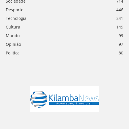
Sociedade
714
Desporto
446
Tecnologia
241
Cultura
149
Mundo
99
Opinião
97
Politica
80