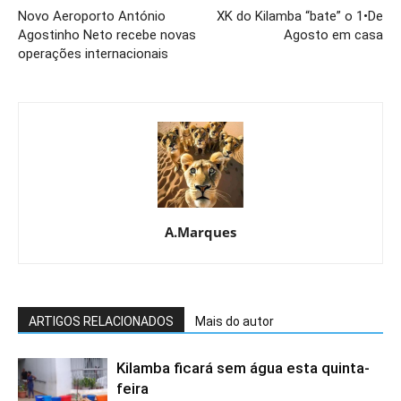
Novo Aeroporto António
XK do Kilamba “bate” o 1•De
Agostinho Neto recebe novas
Agosto em casa
operações internacionais
A.Marques
ARTIGOS RELACIONADOS
Mais do autor
Kilamba ficará sem água esta quinta-
feira