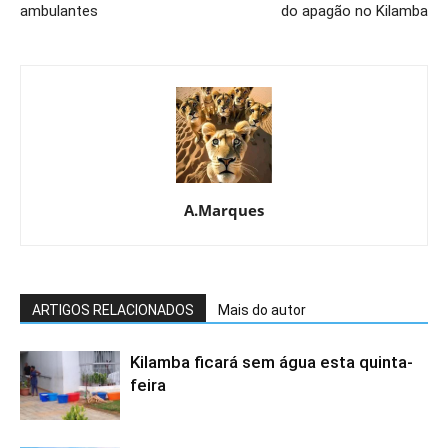
ambulantes
do apagão no Kilamba
A.Marques
ARTIGOS RELACIONADOS
Mais do autor
Kilamba ficará sem água esta quinta-
feira