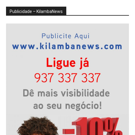
Publicidade – KilambaNews