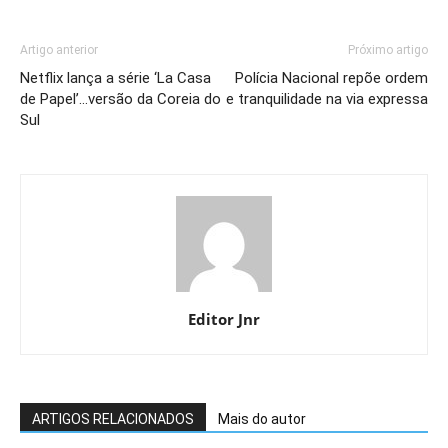
Artigo anterior
Próximo artigo
Netflix lança a série ‘La Casa
Polícia Nacional repõe ordem
de Papel’…versão da Coreia do
e tranquilidade na via expressa
Sul
Editor Jnr
ARTIGOS RELACIONADOS
Mais do autor