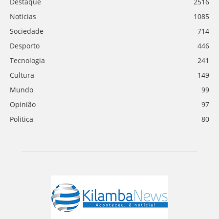
Destaque
2516
Noticias
1085
Sociedade
714
Desporto
446
Tecnologia
241
Cultura
149
Mundo
99
Opinião
97
Politica
80