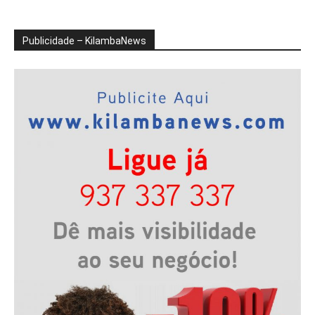
Publicidade – KilambaNews