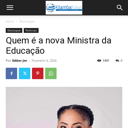
Início
Destaque
Destaque
Noticias
Quem é a nova Ministra da
Educação
Por
Editor Jnr
-
Fevereiro 6, 2026
1491
0