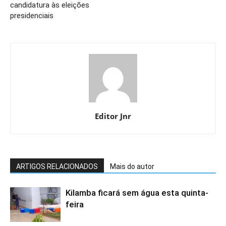
candidatura às eleições
presidenciais
Editor Jnr
ARTIGOS RELACIONADOS
Mais do autor
Kilamba ficará sem água esta quinta-
feira