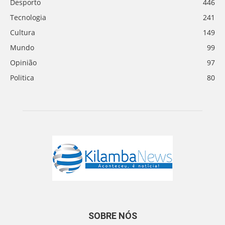
Desporto
446
Tecnologia
241
Cultura
149
Mundo
99
Opinião
97
Politica
80
SOBRE NÓS