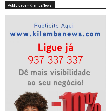
Publicidade – KilambaNews