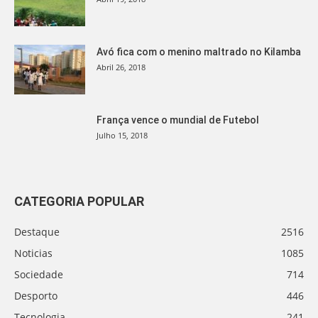
Avó fica com o menino maltrado no Kilamba
Abril 26, 2018
França vence o mundial de Futebol
Julho 15, 2018
CATEGORIA POPULAR
Destaque
2516
Noticias
1085
Sociedade
714
Desporto
446
Tecnologia
241