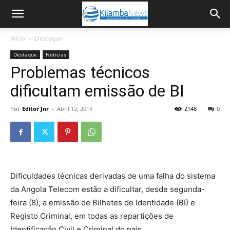
Início
Destaque
Destaque
Noticias
Problemas técnicos
dificultam emissão de BI
Por
Editor Jnr
-
Abril 12, 2019
2148
0
Dificuldades técnicas derivadas de uma falha do sistema
da Angola Telecom estão a dificultar, desde segunda-
feira (8), a emissão de Bilhetes de Identidade (BI) e
Registo Criminal, em todas as repartições de
Identificação Civil e Criminal do país.