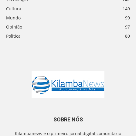
Cultura
149
Mundo
99
Opinião
97
Politica
80
SOBRE NÓS
Kilambanews é o primeiro jornal digital comunitário