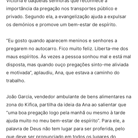
Victoria é daquelas senhoras que reconhece a
importância da pregação nos transportes público e
privado. Segundo ela, a evangelização ajuda a expulsar
os demónios e promove um bem-estar de espírito.
“Eu gosto quando aparecem meninos e senhores a
pregarem no autocarro. Fico muito feliz. Liberta-me dos
maus espíritos. Às vezes a pessoa sonhou mal e está mal
disposta, mas quando ouço pregações sinto-me aliviada
e motivada”, aplaudiu, Ana, que estava a caminho do
trabalho.
João Garcia, vendedor ambulante de bens alimentares na
zona do Kifica, partilha da ideia da Ana ao salientar que
“uma boa pregação logo pela manhã ou mesmo à tarde
ajuda muito no meu bem-estar de espírito”. Para ele, a
palavra de Deus não tem lugar para ser proferida, pelo
que deve ser pronunciado em todos os lugares do