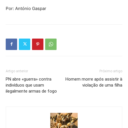
Por: António Gaspar
Artigo anterior
Próximo artigo
PN abre «guerra» contra
Homem morre após assistir à
indivíduos que usam
violação de uma filha
ilegalmente armas de fogo