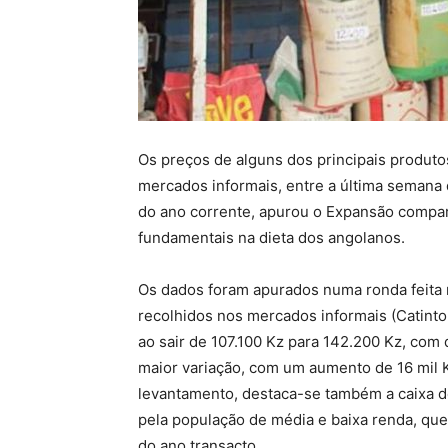
Os preços de alguns dos principais produ
mercados informais, entre a última semana
do ano corrente, apurou o Expansão compa
fundamentais na dieta dos angolanos.
Os dados foram apurados numa ronda feita
recolhidos nos mercados informais (Catinto
ao sair de 107.100 Kz para 142.200 Kz, com 
maior variação, com um aumento de 16 mil 
levantamento, destaca-se também a caixa d
pela população de média e baixa renda, qu
do ano transacto.