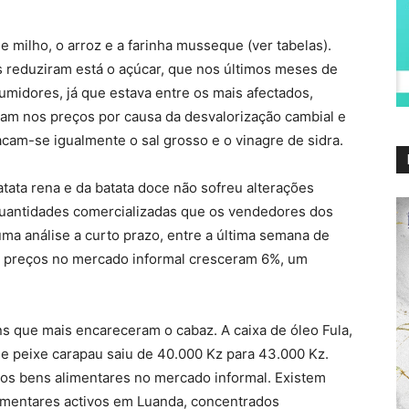
 milho, o arroz e a farinha musseque (ver tabelas).
s reduziram está o açúcar, que nos últimos meses de
midores, já que estava entre os mais afectados,
vam nos preços por causa da desvalorização cambial e
am-se igualmente o sal grosso e o vinagre de sidra.
tata rena e da batata doce não sofreu alterações
 quantidades comercializadas que os vendedores dos
ma análise a curto prazo, entre a última semana de
s preços no mercado informal cresceram 6%, um
ens que mais encareceram o cabaz. A caixa de óleo Fula,
e peixe carapau saiu de 40.000 Kz para 43.000 Kz.
 os bens alimentares no mercado informal. Existem
imentares activos em Luanda, concentrados