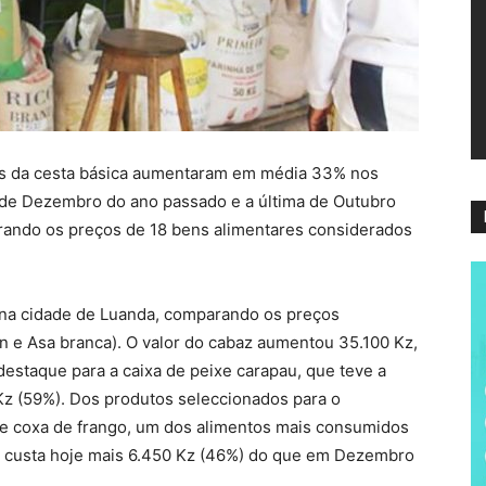
ví
tos da cesta básica aumentaram em média 33% nos
 de Dezembro do ano passado e a última de Outubro
rando os preços de 18 bens alimentares considerados
 na cidade de Luanda, comparando os preços
n e Asa branca). O valor do cabaz aumentou 35.100 Kz,
destaque para a caixa de peixe carapau, que teve a
Kz (59%). Dos produtos seleccionados para o
e coxa de frango, um dos alimentos mais consumidos
e custa hoje mais 6.450 Kz (46%) do que em Dezembro