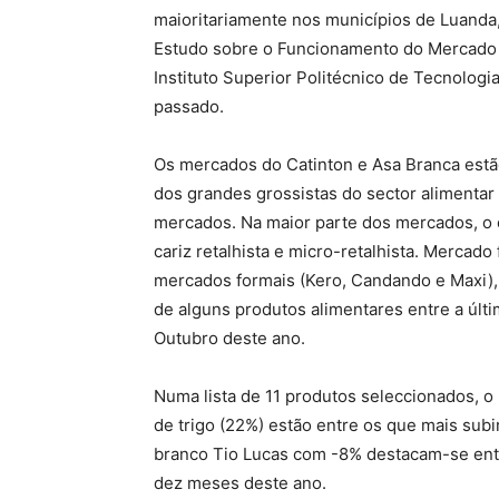
maioritariamente nos municípios de Luanda
Estudo sobre o Funcionamento do Mercado I
Instituto Superior Politécnico de Tecnologi
passado.
Os mercados do Catinton e Asa Branca estão
dos grandes grossistas do sector alimenta
mercados. Na maior parte dos mercados, o
cariz retalhista e micro-retalhista. Mercado
mercados formais (Kero, Candando e Maxi),
de alguns produtos alimentares entre a úl
Outubro deste ano.
Numa lista de 11 produtos seleccionados, o 
de trigo (22%) estão entre os que mais subi
branco Tio Lucas com -8% destacam-se entr
dez meses deste ano.