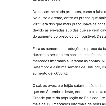
Destacam-se ainda produtos, como a fuba de
No outro extremo, entre os preços que mai
2023 era dos que mais preocupava os consu
devido às elevadas subidas que se verifica
do aumento do preço do combustível. Destac
Fora os aumentos e reduções, o preço da ba
durante o período em análise, mas foi nas
mercados informais ajustaram as contas. Nu
Setembro e a última semana de Outubro, o
aumento de 7.650 Kz.
O sal, os ovos, e o feijão catarino são os b
que em Setembro deste, enquanto a caixa d
Grande parte da população no Pais adquire
mais de 120 mercados informais de bens al