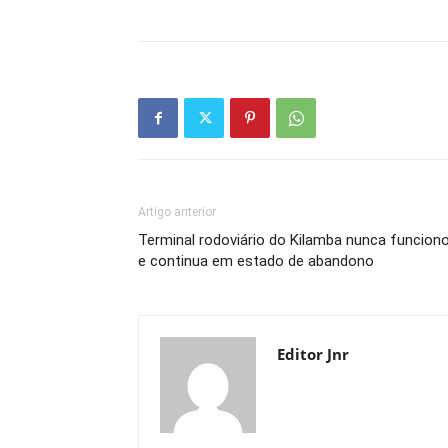
Artigo anterior
Terminal rodoviário do Kilamba nunca funcion
e continua em estado de abandono
Editor Jnr