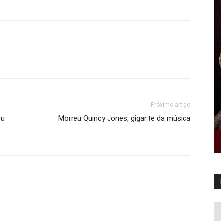
Próximo artigo
ou
Morreu Quincy Jones, gigante da música