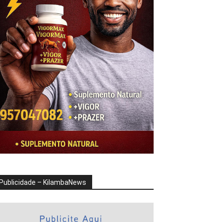
Publicidade – KilambaNews