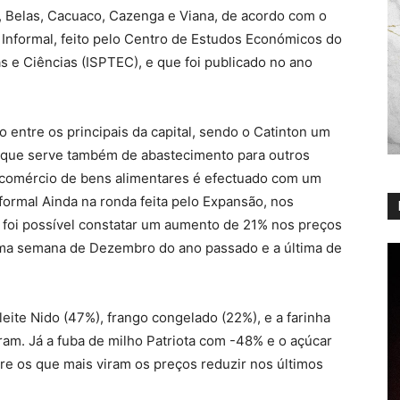
, Belas, Cacuaco, Cazenga e Viana, de acordo com o
nformal, feito pelo Centro de Estudos Económicos do
as e Ciências (ISPTEC), e que foi publicado no ano
 entre os principais da capital, sendo o Catinton um
r que serve também de abastecimento para outros
 comércio de bens alimentares é efectuado com um
 formal Ainda na ronda feita pelo Expansão, nos
 foi possível constatar um aumento de 21% nos preços
tima semana de Dezembro do ano passado e a última de
leite Nido (47%), frango congelado (22%), e a farinha
ram. Já a fuba de milho Patriota com -48% e o açúcar
e os que mais viram os preços reduzir nos últimos