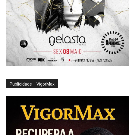
Publicidade – VigorMax