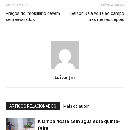
Artigo anterior
Próximo artigo
Preços do imobiliário devem
Gelson Dala volta ao campo
ser reavaliados
três meses depois
Editor Jnr
ARTIGOS RELACIONADOS
Mais do autor
Kilamba ficará sem água esta quinta-
feira