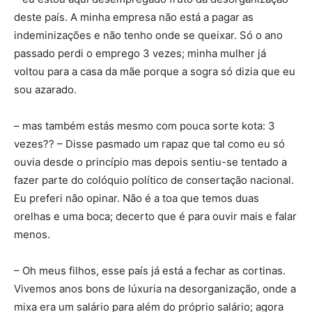
deste país. A minha empresa não está a pagar as
indeminizações e não tenho onde se queixar. Só o ano
passado perdi o emprego 3 vezes; minha mulher já
voltou para a casa da mãe porque a sogra só dizia que eu
sou azarado.
– mas também estás mesmo com pouca sorte kota: 3
vezes?? – Disse pasmado um rapaz que tal como eu só
ouvia desde o princípio mas depois sentiu-se tentado a
fazer parte do colóquio político de consertação nacional.
Eu preferi não opinar. Não é a toa que temos duas
orelhas e uma boca; decerto que é para ouvir mais e falar
menos.
– Oh meus filhos, esse país já está a fechar as cortinas.
Vivemos anos bons de lúxuria na desorganização, onde a
mixa era um salário para além do próprio salário; agora