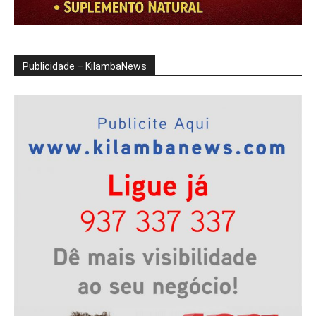
Publicidade – KilambaNews