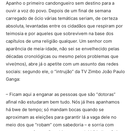
Apanho o primeiro candongueiro sem destino para a
ouvir a voz do povo. Depois de um final de semana
carregado de ócio várias temáticas seriam, de certeza
absoluta, levantadas entre os cidadãos que respiram por
teimosia e por aqueles que sobrevivem na base dos
capítulos de uma religião qualquer. Um senhor com
aparência de meia-idade, não sei se envelhecido pelas
décadas cronológicas ou mesmo pelos problemas que
vive(mos), abre já o apetite com um assunto das redes
sociais: segundo ele, o “intrujão” da TV Zimbo João Paulo
Ganga:
– Ficam aqui a enganar as pessoas que são “dotoras”
afinal não estudaram bem tudo. Nós já lhes apanhamos
há bwe de tempo; só mandam bocas quando se
aproximam as eleições para garantir lá a vaga dele no
meio dos que “robam” com sabedoria – e sorria com