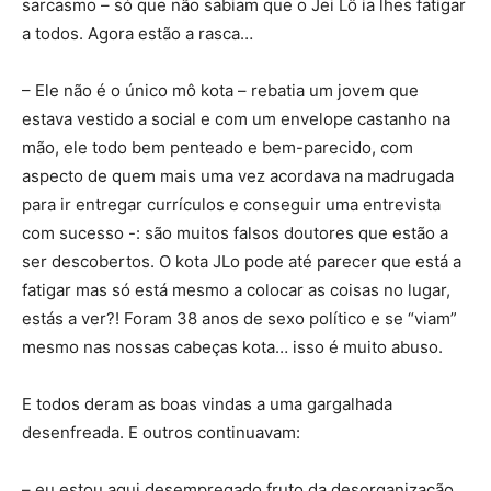
sarcasmo – só que não sabiam que o Jei Lô ia lhes fatigar
a todos. Agora estão a rasca…
– Ele não é o único mô kota – rebatia um jovem que
estava vestido a social e com um envelope castanho na
mão, ele todo bem penteado e bem-parecido, com
aspecto de quem mais uma vez acordava na madrugada
para ir entregar currículos e conseguir uma entrevista
com sucesso -: são muitos falsos doutores que estão a
ser descobertos. O kota JLo pode até parecer que está a
fatigar mas só está mesmo a colocar as coisas no lugar,
estás a ver?! Foram 38 anos de sexo político e se “viam”
mesmo nas nossas cabeças kota… isso é muito abuso.
E todos deram as boas vindas a uma gargalhada
desenfreada. E outros continuavam:
– eu estou aqui desempregado fruto da desorganização