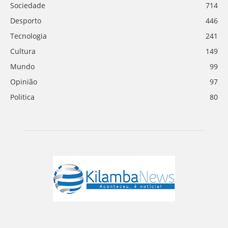
Sociedade
714
Desporto
446
Tecnologia
241
Cultura
149
Mundo
99
Opinião
97
Politica
80