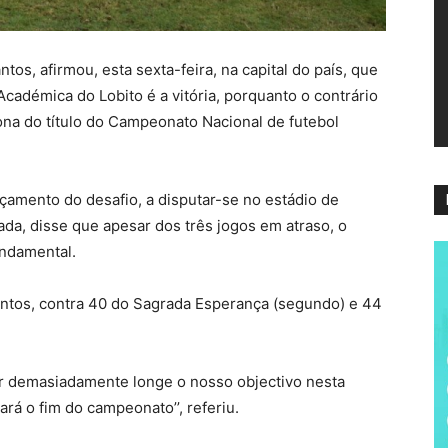
ví
os, afirmou, esta sexta-feira, na capital do país, que
Académica do Lobito é a vitória, porquanto o contrário
zona do título do Campeonato Nacional de futebol
amento do desafio, a disputar-se no estádio de
da, disse que apesar dos três jogos em atraso, o
undamental.
pontos, contra 40 do Sagrada Esperança (segundo) e 44
ar demasiadamente longe o nosso objectivo nesta
rá o fim do campeonato’’, referiu.