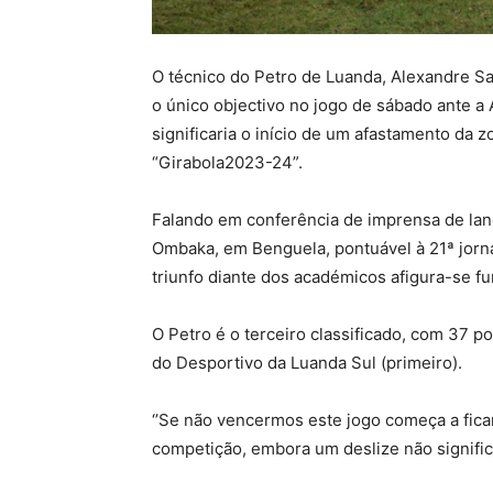
O técnico do Petro de Luanda, Alexandre Sant
o único objectivo no jogo de sábado ante a 
significaria o início de um afastamento da 
“Girabola2023-24”.
Falando em conferência de imprensa de lanç
Ombaka, em Benguela, pontuável à 21ª jorna
triunfo diante dos académicos afigura-se f
O Petro é o terceiro classificado, com 37 
do Desportivo da Luanda Sul (primeiro).
‘’Se não vencermos este jogo começa a fic
competição, embora um deslize não significa