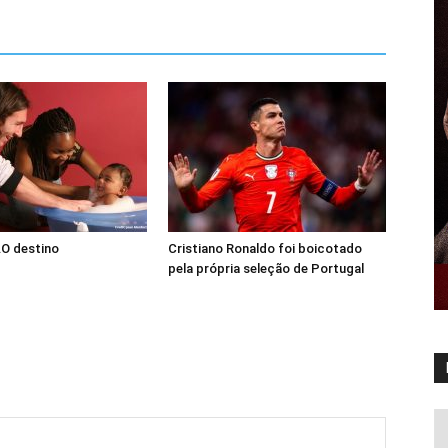
…O destino
Cristiano Ronaldo foi boicotado
pela própria seleção de Portugal