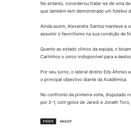
No entanto, considerou tratar-se de uma des
que também tem demonstrado um futebol de
Ainda assim, Alexandre Santos manteve a c
assumir o favoritismo na sua condição de for
Quanto ao estado clínico da equipa, o bicamp
Carlinhos o único indisponível para a desl
Por seu turno, o lateral direito Edy Afonso
o principal objectivo diante da Académica.
No confronto da primeira volta, disputado 
por 2-1, com golos de Jaredi e Jonath Toro,
FONTE
ANGOP