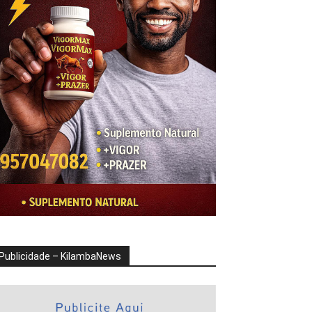
Publicidade – KilambaNews