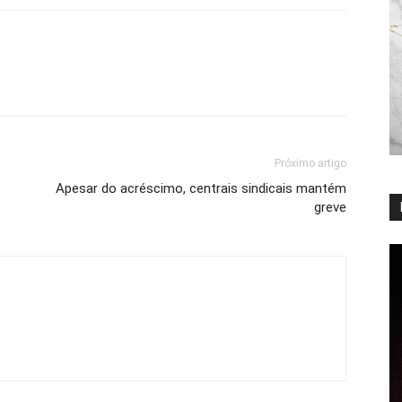
Próximo artigo
Apesar do acréscimo, centrais sindicais mantém
greve