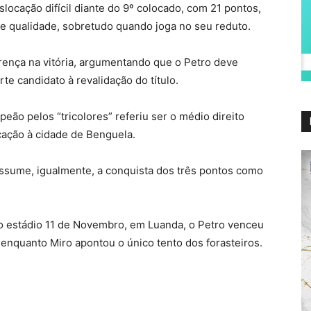
locação difícil diante do 9º colocado, com 21 pontos,
 qualidade, sobretudo quando joga no seu reduto.
rença na vitória, argumentando que o Petro deve
te candidato à revalidação do título.
eão pelos “tricolores” referiu ser o médio direito
ocação à cidade de Benguela.
 assume, igualmente, a conquista dos três pontos como
no estádio 11 de Novembro, em Luanda, o Petro venceu
 enquanto Miro apontou o único tento dos forasteiros.