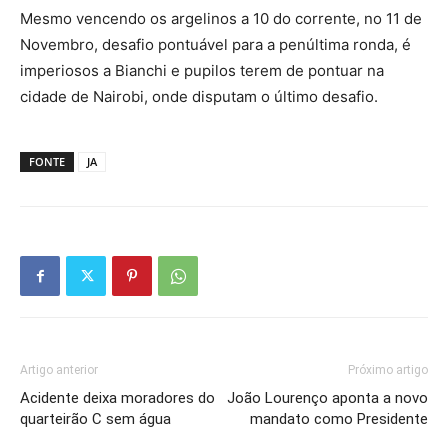
Mesmo vencendo os argelinos a 10 do corrente, no 11 de
Novembro, desafio pontuável para a penúltima ronda, é
imperiosos a Bianchi e pupilos terem de pontuar na
cidade de Nairobi, onde disputam o último desafio.
FONTE
JA
Artigo anterior
Próximo artigo
Acidente deixa moradores do
João Lourenço aponta a novo
quarteirão C sem água
mandato como Presidente