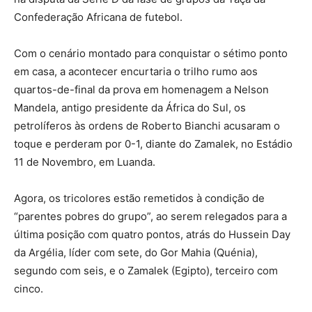
Confederação Africana de futebol.
Com o cenário montado para conquistar o sétimo ponto
em casa, a acontecer encurtaria o trilho rumo aos
quartos-de-final da prova em homenagem a Nelson
Mandela, antigo presidente da África do Sul, os
petrolíferos às ordens de Roberto Bianchi acusaram o
toque e perderam por 0-1, diante do Zamalek, no Estádio
11 de Novembro, em Luanda.
Agora, os tricolores estão remetidos à condição de
“parentes pobres do grupo”, ao serem relegados para a
última posição com quatro pontos, atrás do Hussein Day
da Argélia, líder com sete, do Gor Mahia (Quénia),
segundo com seis, e o Zamalek (Egipto), terceiro com
cinco.