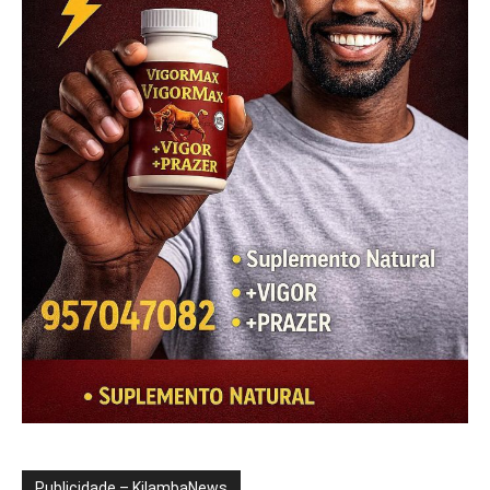
Publicidade – KilambaNews