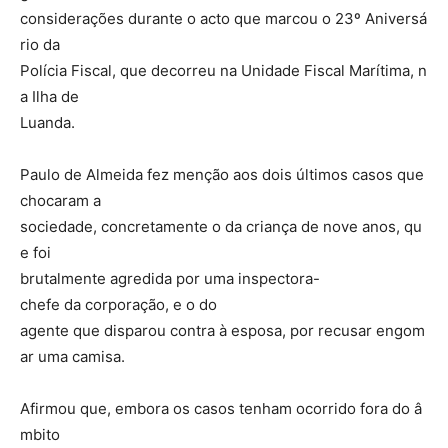
considerações durante o acto que marcou o 23º Aniversá
rio da
Polícia Fiscal, que decorreu na Unidade Fiscal Marítima, n
a Ilha de
Luanda.
Paulo de Almeida fez menção aos dois últimos casos que
chocaram a
sociedade, concretamente o da criança de nove anos, qu
e foi
brutalmente agredida por uma inspectora-
chefe da corporação, e o do
agente que disparou contra à esposa, por recusar engom
ar uma camisa.
Afirmou que, embora os casos tenham ocorrido fora do â
mbito