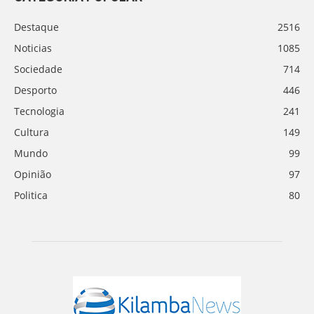
Destaque
2516
Noticias
1085
Sociedade
714
Desporto
446
Tecnologia
241
Cultura
149
Mundo
99
Opinião
97
Politica
80