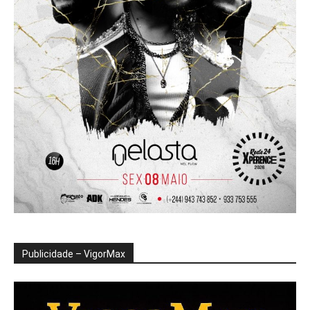
Publicidade – VigorMax