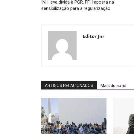
INH leva dívida à PGR, FFH aposta na
sensibilização para a regularização
Editor Jnr
ARTIGOS RELACIONADOS
Mais do autor