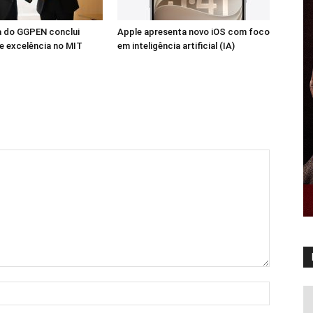
a do GGPEN conclui
Apple apresenta novo iOS com foco
e excelência no MIT
em inteligência artificial (IA)