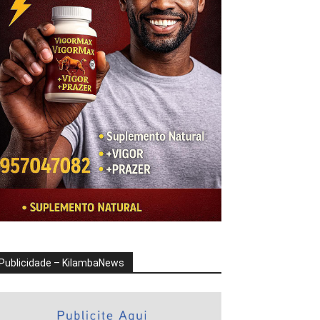
Publicidade – KilambaNews