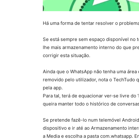
Há uma forma de tentar resolver o problem
S
e está sempre sem espaço disponível no t
lhe mais armazenamento interno do que pre
corrigir esta situação.
Ainda que o WhatsApp não tenha uma área de
removido pelo utilizador, nota o TechTudo 
pela app.
Para tal, terá de equacionar ver-se livre d
queira manter todo o histórico de conversa
Se pretende fazê-lo num telemóvel
Androi
dispositivo
e ir até ao
Armazenamento inter
a
Media
e escolha a pasta
com.whatsapp
. E