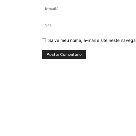
Salve meu nome, e-mail e site neste naveg