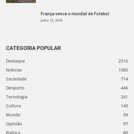
França vence o mundial de Futebol
Julho 15, 2018
CATEGORIA POPULAR
Destaque
2516
Noticias
1085
Sociedade
714
Desporto
446
Tecnologia
241
Cultura
149
Mundo
99
Opinião
97
Politica
80