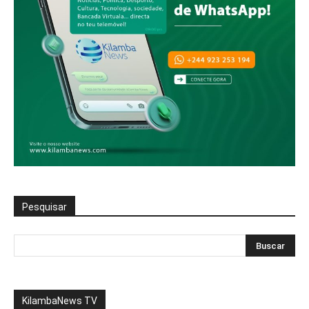
Pesquisar
KilambaNews TV