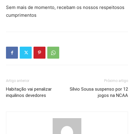
Sem mais de momento, recebam os nossos respeitosos
cumprimentos
Artigo anterior
Próximo artigo
Habitação vai penalizar
Sílvio Sousa suspenso por 12
inquilinos devedores
jogos na NCAA