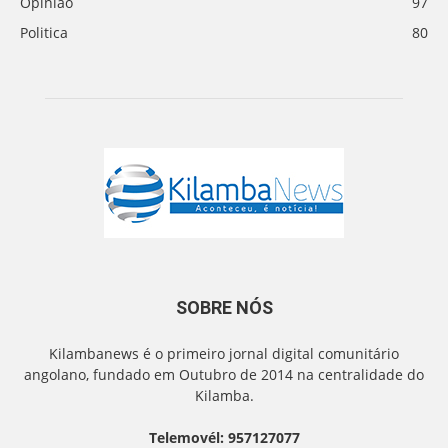
Opinião
97
Politica
80
SOBRE NÓS
Kilambanews é o primeiro jornal digital comunitário
angolano, fundado em Outubro de 2014 na centralidade do
Kilamba.
Telemovél: 957127077