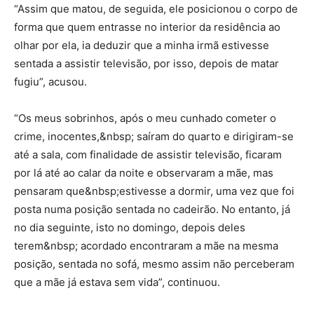
“Assim que matou, de seguida, ele posicionou o corpo de
forma que quem entrasse no interior da residência ao
olhar por ela, ia deduzir que a minha irmã estivesse
sentada a assistir televisão, por isso, depois de matar
fugiu”, acusou.
“Os meus sobrinhos, após o meu cunhado cometer o
crime, inocentes,&nbsp; saíram do quarto e dirigiram-se
até a sala, com finalidade de assistir televisão, ficaram
por lá até ao calar da noite e observaram a mãe, mas
pensaram que&nbsp;estivesse a dormir, uma vez que foi
posta numa posição sentada no cadeirão. No entanto, já
no dia seguinte, isto no domingo, depois deles
terem&nbsp; acordado encontraram a mãe na mesma
posição, sentada no sofá, mesmo assim não perceberam
que a mãe já estava sem vida”, continuou.