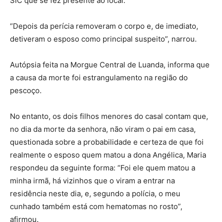
SIC que se fez presente ao local.
“Depois da perícia removeram o corpo e, de imediato,
detiveram o esposo como principal suspeito”, narrou.
Autópsia feita na Morgue Central de Luanda, informa que
a causa da morte foi estrangulamento na região do
pescoço.
No entanto, os dois filhos menores do casal contam que,
no dia da morte da senhora, não viram o pai em casa,
questionada sobre a probabilidade e certeza de que foi
realmente o esposo quem matou a dona Angélica, Maria
respondeu da seguinte forma: “Foi ele quem matou a
minha irmã, há vizinhos que o viram a entrar na
residência neste dia, e, segundo a polícia, o meu
cunhado também está com hematomas no rosto”,
afirmou.