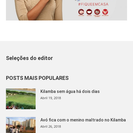
Seleções do editor
POSTS MAIS POPULARES
Kilamba sem água há dois dias
Abril 19, 2018
Avó fica com o menino maltrado no Kilamba
Abril 26, 2018