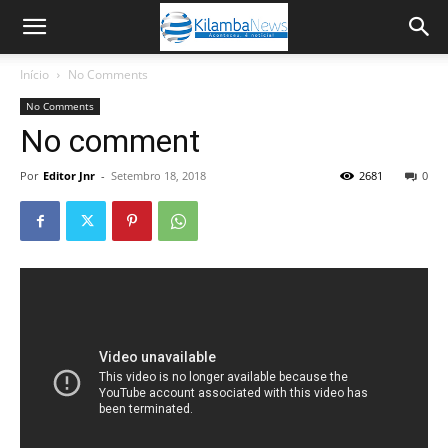
Início
No Comments
No Comments
No comment
Por
Editor Jnr
-
Setembro 18, 2018
2681
0