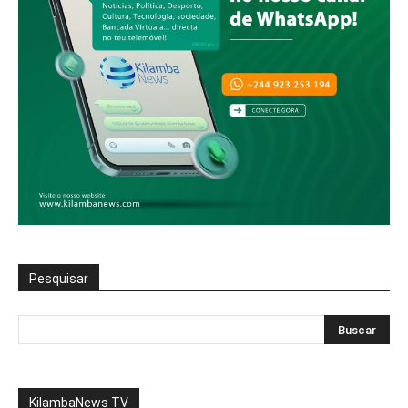
Pesquisar
KilambaNews TV