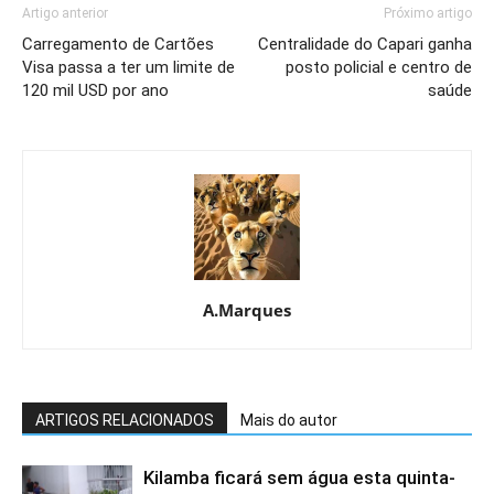
Artigo anterior
Próximo artigo
Carregamento de Cartões
Centralidade do Capari ganha
Visa passa a ter um limite de
posto policial e centro de
120 mil USD por ano
saúde
A.Marques
ARTIGOS RELACIONADOS
Mais do autor
Kilamba ficará sem água esta quinta-