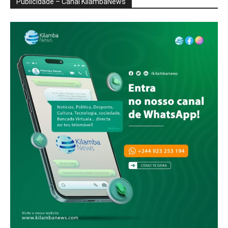
Publicidade – Canal KilambaNews