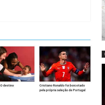
…O destino
Cristiano Ronaldo foi boicotado
pela própria seleção de Portugal