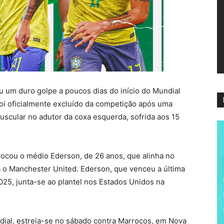
ví
eu um duro golpe a poucos dias do início do Mundial
 foi oficialmente excluído da competição após uma
scular no adutor da coxa esquerda, sofrida aos 15
nvocou o médio Ederson, de 26 anos, que alinha no
ra o Manchester United. Ederson, que venceu a última
025, junta-se ao plantel nos Estados Unidos na
ndial, estreia-se no sábado contra Marrocos, em Nova