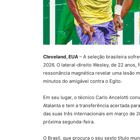
Cleveland, EUA
– A seleção brasileira sofr
2026. O lateral-direito Wesley, de 22 anos,
ressonância magnética revelar uma lesão mu
minutos do amigável contra o Egito.
Em seu lugar, o técnico Carlo Ancelotti co
Atalanta e tem a transferência acertada pa
das suas três internacionais em março de 2
próxima segunda-feira.
O Brasil, que procura o seu sexto título mu