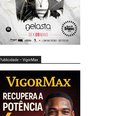
Publicidade – VigorMax