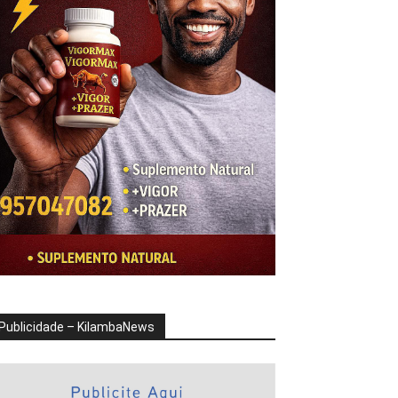
Publicidade – KilambaNews