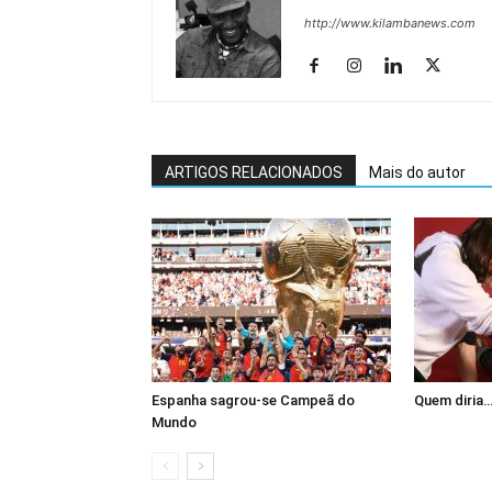
http://www.kilambanews.com
ARTIGOS RELACIONADOS
Mais do autor
Espanha sagrou-se Campeã do
Quem diria
Mundo