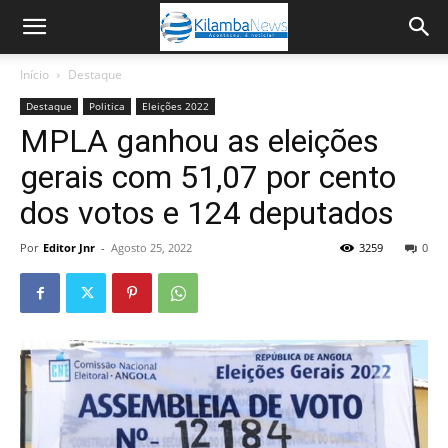
Início
Destaque
Destaque
Politica
Eleições 2022
MPLA ganhou as eleições
gerais com 51,07 por cento
dos votos e 124 deputados
Por
Editor Jnr
-
Agosto 25, 2022
3259
0