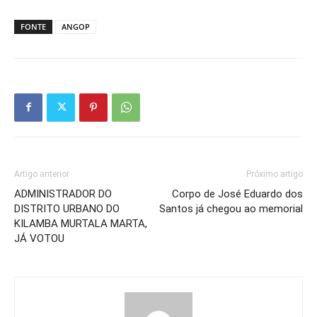
FONTE
ANGOP
Artigo anterior
Próximo artigo
ADMINISTRADOR DO
Corpo de José Eduardo dos
DISTRITO URBANO DO
Santos já chegou ao memorial
KILAMBA MURTALA MARTA,
JÁ VOTOU