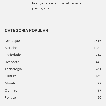
França vence o mundial de Futebol
Julho 15, 2018
CATEGORIA POPULAR
Destaque
2516
Noticias
1085
Sociedade
714
Desporto
446
Tecnologia
241
Cultura
149
Mundo
99
Opinião
97
Politica
80