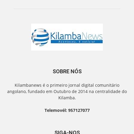
SOBRE NÓS
Kilambanews é o primeiro jornal digital comunitário
angolano, fundado em Outubro de 2014 na centralidade do
Kilamba.
Telemovél: 957127077
SIGA-NOS