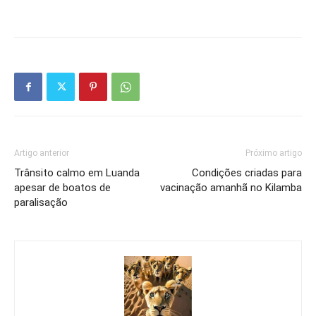
Artigo anterior
Próximo artigo
Trânsito calmo em Luanda
Condições criadas para
apesar de boatos de
vacinação amanhã no Kilamba
paralisação