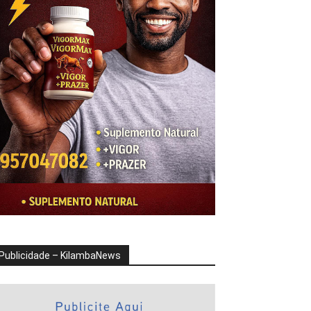
Publicidade – KilambaNews