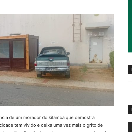
ncia de um morador do kilamba que demostra
R
cidade tem vivido e deixa uma vez mais o grito de
d